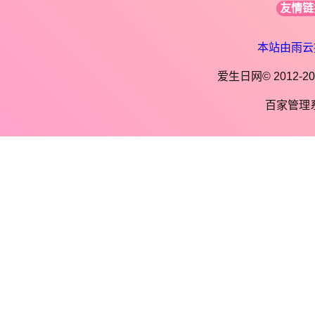
友情链
本站由雨云
爱生日网© 2012-202
百家管理系