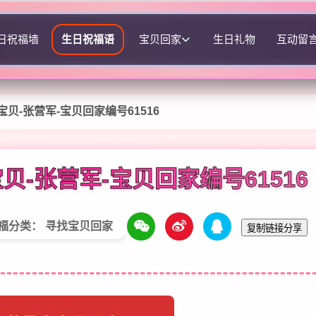
日祝福墙
生日祝福语
宝贝回家
生日礼物
互动留
贝-张营军-宝贝回家编号61516
贝-张营军-宝贝回家编号61516
福分类： 寻找宝贝回家
复制链接分享