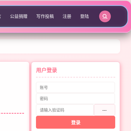
言
公益捐赠
写作投稿
注册
登陆
用户登录
---
登录