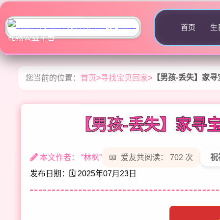
首页
生
【男孩-丢失】家寻宝
您当前的位置：
首页
>
寻找宝贝回家
>
【男孩-丢失】家寻宝
本文作者： “林枫”
爱友共阅读： 702 次
祝
发布日期：🗓️ 2025年07月23日