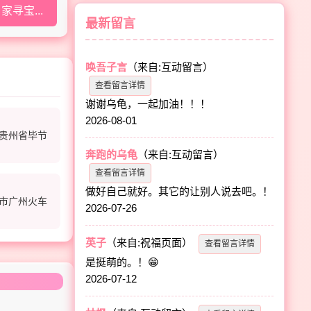
寻宝...
最新留言
唤吾子言
（来自:互动留言）
查看留言详情
谢谢乌龟，一起加油！！！
2026-08-01
贵州省毕节
奔跑的乌龟
（来自:互动留言）
查看留言详情
做好自己就好。其它的让别人说去吧。！
市广州火车
2026-07-26
英子
（来自:祝福页面）
查看留言详情
是挺萌的。！😁
2026-07-12