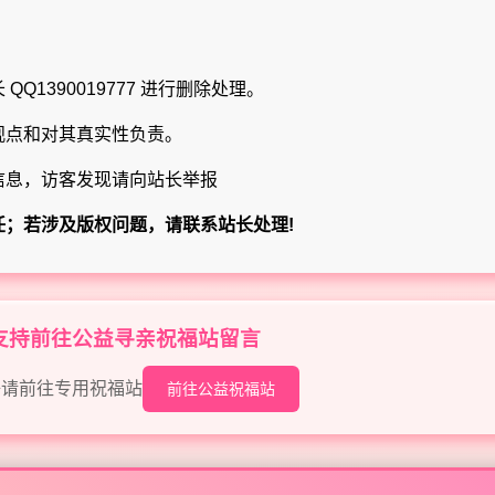
Q1390019777 进行删除处理。
观点和对其真实性负责。
信息，访客发现请向站长举报
任；若涉及版权问题，请联系站长处理!
目支持前往公益寻亲祝福站留言
语请前往专用祝福站
前往公益祝福站