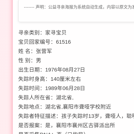
------- 声明：公益寻亲海报为系统自动生成，内容以
寻亲类别：家寻宝贝
宝贝回家编号：61516
姓 名：张营军
性 别：男
出生日期：1976年08月27日
失踪时身高：140厘米左右
失踪时间：1989年06月28日
失踪人所在省：湖北省,
失踪地点：湖北省,襄阳市聋哑学校附近
失踪者特征描述：孩子失踪时13岁，聋哑人，
是否报案：是，襄阳市襄州区古驿派出所