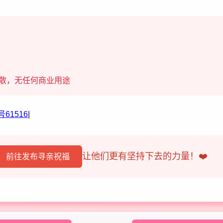
散，无任何商业用途
61516
|
让他们更有坚持下去的力量！❤️
前往发布寻亲祝福