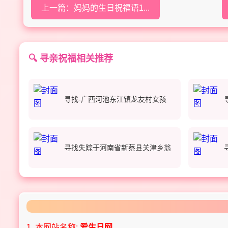
上一篇：妈妈的生日祝福语1...
🔍 寻亲祝福相关推荐
寻找-广西河池东江镇龙友村女孩
寻找失踪于河南省新蔡县关津乡翁
1. 本网站名称:
爱生日网