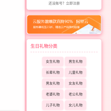
还没账号？立即注册
生日礼物分类
女生礼物
男生礼物
长辈礼物
儿童礼物
男友礼物
女友礼物
老婆礼物
老公礼物
儿子礼物
女儿礼物