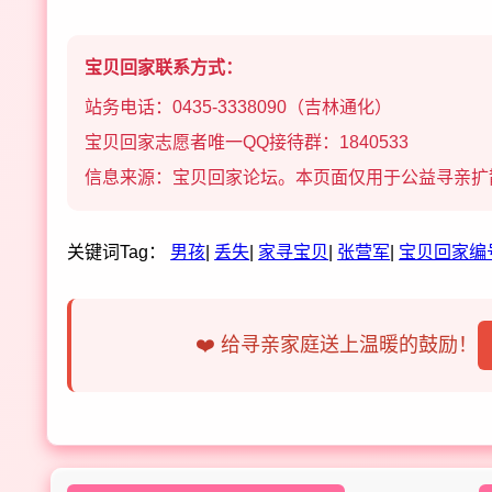
宝贝回家联系方式：
站务电话：0435-3338090（吉林通化）
宝贝回家志愿者唯一QQ接待群：1840533
信息来源：宝贝回家论坛。本页面仅用于公益寻亲扩
关键词Tag：
男孩
|
丢失
|
家寻宝贝
|
张营军
|
宝贝回家编号
❤️ 给寻亲家庭送上温暖的鼓励！