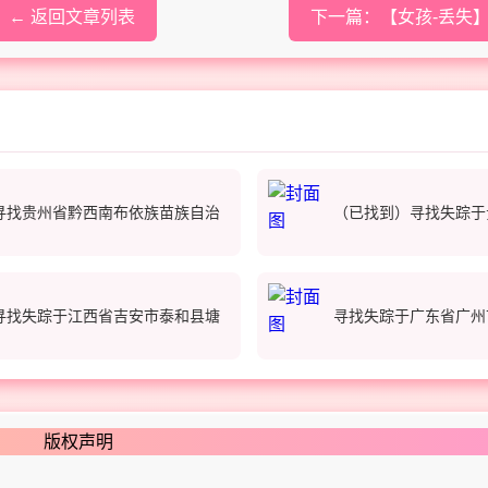
← 返回文章列表
下一篇：【女孩-丢失】家
寻找贵州省黔西南布依族苗族自治
（已找到）寻找失踪于
寻找失踪于江西省吉安市泰和县塘
寻找失踪于广东省广州
版权声明