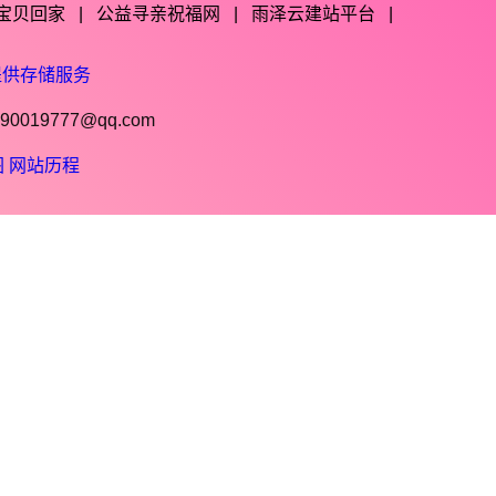
宝贝回家
|
公益寻亲祝福网
|
雨泽云建站平台
|
提供存储服务
019777@qq.com
图
网站历程