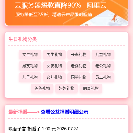
生日礼物分类
女生礼物
男生礼物
长辈礼物
儿童礼物
男友礼物
女友礼物
老婆礼物
老公礼物
儿子礼物
女儿礼物
同学礼物
员工礼物
爸爸礼物
妈妈礼物
同事礼物
最新捐赠——>
查看公益捐赠明细公示
唤吾子言 捐赠了 1.00 元
2026-07-31