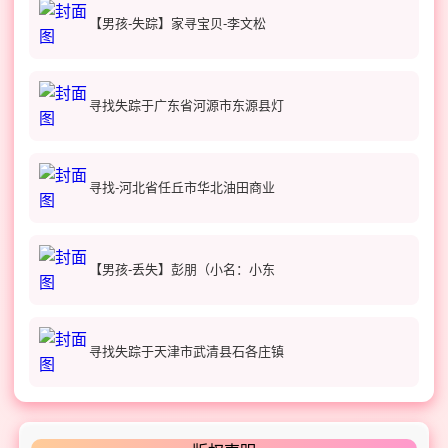
【男孩-失踪】家寻宝贝-李文松
寻找失踪于广东省河源市东源县灯
寻找-河北省任丘市华北油田商业
【男孩-丢失】彭朋（小名：小东
寻找失踪于天津市武清县石各庄镇