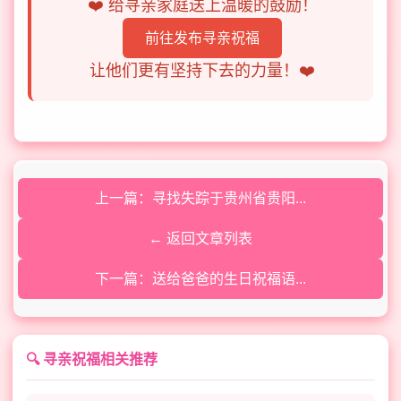
❤️ 给寻亲家庭送上温暖的鼓励！
前往发布寻亲祝福
让他们更有坚持下去的力量！❤️
上一篇：寻找失踪于贵州省贵阳...
← 返回文章列表
下一篇：送给爸爸的生日祝福语...
🔍 寻亲祝福相关推荐