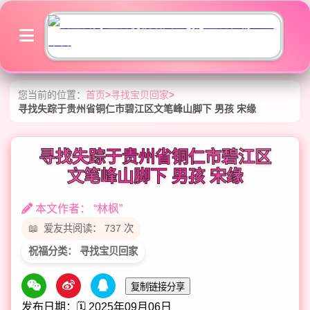
您当前的位置：
首页
>
寻找宝贝回家
>
寻找失踪于贵州省铜仁市碧江区文笔峰山脚下 男孩 宋缘
寻找失踪于贵州省铜仁市碧江区
文笔峰山脚下 男孩 宋缘
本文作者： “林枫”
爱友共阅读： 737 次
祝福分类： 寻找宝贝回家
复制链接分享
发布日期：🗓️ 2025年09月06日