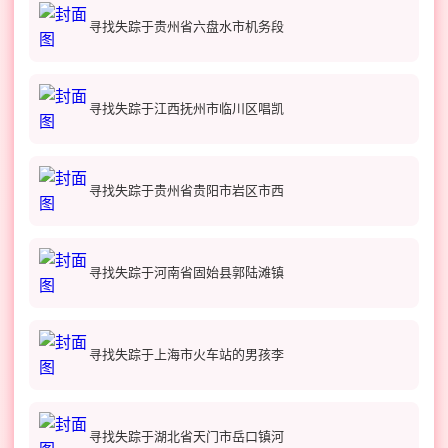
寻找失踪于贵州省六盘水市机务段
寻找失踪于江西抚州市临川区唱凯
寻找失踪于贵州省贵阳市岩区市西
寻找失踪于河南省固始县郭陆滩镇
寻找失踪于上海市火车站的男孩李
寻找失踪于湖北省天门市岳口镇河