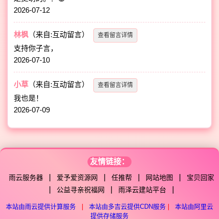
2026-07-12
林枫
（来自:互动留言）
查看留言详情
支持你子言，
2026-07-10
小草
（来自:互动留言）
查看留言详情
我也是！
2026-07-09
友情链接：
|
|
|
|
雨云服务器
爱予爱资源网
任推帮
网站地图
宝贝回家
|
|
|
公益寻亲祝福网
雨泽云建站平台
本站由雨云提供计算服务
|
本站由多吉云提供CDN服务
|
本站由阿里云
提供存储服务