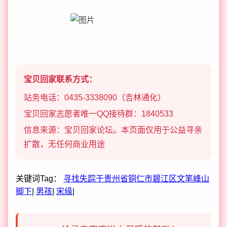
宝贝回家联系方式：
站务电话：0435-3338090（吉林通化）
宝贝回家志愿者唯一QQ接待群：1840533
信息来源：宝贝回家论坛。本页面仅用于公益寻亲
扩散，无任何商业用途
关键词Tag：
寻找失踪于贵州省铜仁市碧江区文笔峰山
脚下
|
男孩
|
宋缘
|