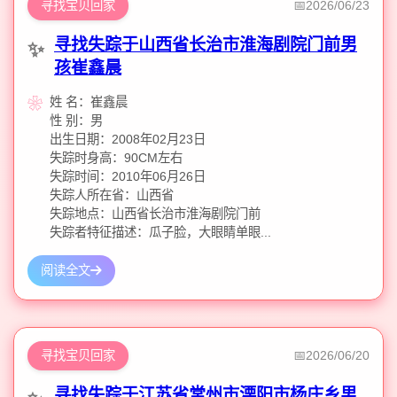
寻找宝贝回家
2026/06/23
寻找失踪于山西省长治市淮海剧院门前男
孩崔鑫晨
姓 名：崔鑫晨
性 别：男
出生日期：2008年02月23日
失踪时身高：90CM左右
失踪时间：2010年06月26日
失踪人所在省：山西省
失踪地点：山西省长治市淮海剧院门前
失踪者特征描述：瓜子脸，大眼睛单眼...
阅读全文
寻找宝贝回家
2026/06/20
寻找失踪于江苏省常州市溧阳市杨庄乡男