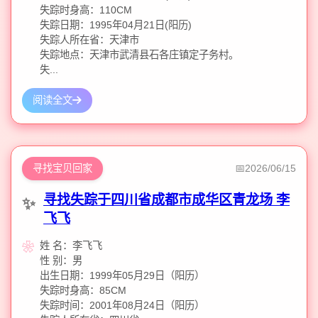
失踪时身高：110CM
失踪日期：1995年04月21日(阳历)
失踪人所在省：天津市
失踪地点：天津市武清县石各庄镇定子务村。
失...
阅读全文
寻找宝贝回家
2026/06/15
寻找失踪于四川省成都市成华区青龙场 李
飞飞
姓 名：李飞飞
性 别：男
出生日期：1999年05月29日（阳历）
失踪时身高：85CM
失踪时间：2001年08月24日（阳历）