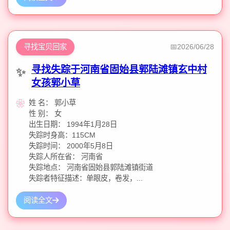
寻找宝贝回家
2026/06/28
寻找失踪于河南省固始县郭陆滩镇玄中村
女孩郭小草
姓 名： 郭小草
性 别： 女
出生日期： 1994年1月28日
失踪时身高：115CM
失踪时间： 2000年5月8日
失踪人所在省： 河南省
失踪地点： 河南省固始县郭陆滩镇街道
失踪者特征描述：单眼皮，卷发，...
阅读全文