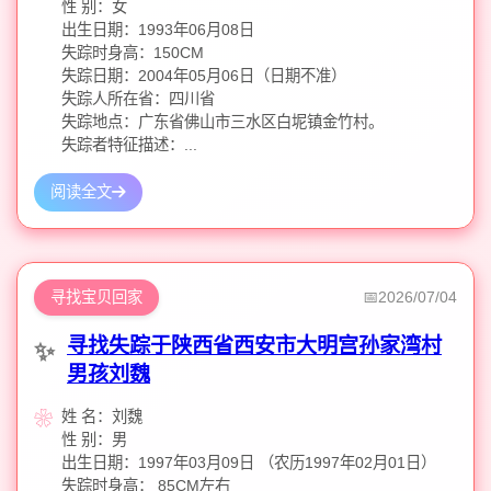
性 别：女
出生日期：1993年06月08日
失踪时身高：150CM
失踪日期：2004年05月06日（日期不准）
失踪人所在省：四川省
失踪地点：广东省佛山市三水区白坭镇金竹村。
失踪者特征描述：...
阅读全文
寻找宝贝回家
2026/07/04
寻找失踪于陕西省西安市大明宫孙家湾村
男孩刘魏
姓 名：刘魏
性 别：男
出生日期：1997年03月09日 （农历1997年02月01日）
失踪时身高： 85CM左右