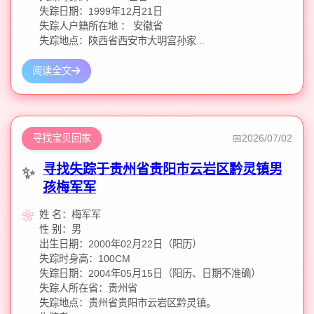
失踪日期：1999年12月21日
失踪人户籍所在地 ： 安徽省
失踪地点：陕西省西安市大明宫孙家...
阅读全文
寻找宝贝回家
2026/07/02
寻找失踪于贵州省贵阳市云岩区黔灵镇男
孩梅军军
姓 名：梅军军
性 别：男
出生日期：2000年02月22日（阳历）
失踪时身高：100CM
失踪日期：2004年05月15日（阳历、日期不准确）
失踪人所在省：贵州省
失踪地点：贵州省贵阳市云岩区黔灵镇。