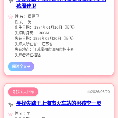
孩周建卫
姓 名： 周建卫
性 别： 男
出生日期： 1974年01月10日（阳历）
失踪时身高：130CM
失踪日期：1986年03月20日（阳历）
失踪人所在省： 江苏省
失踪地点：江苏常州市溧阳市杨庄乡
失踪者特征描述...
阅读全文
寻找宝贝回家
2026/06/20
寻找失踪于上海市火车站的男孩李一灵
性 别：男