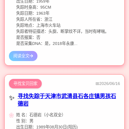
出生日期：1959年
失踪时身高：95CM
失踪日期：1963年
失踪人所在省：浙江
失踪地点：上海市火车站
失踪者特征描述：头旋、断掌纹不详，当时有哮喘。
是否报案：否
是否采集DNA：是，2018年永康...
阅读全文
寻找宝贝回家
2026/06/16
寻找失踪于天津市武清县石各庄镇男孩石
德岩
姓 名：石德岩（小名双全）
性 别：男
出生日期：1989年08月30日(阳历)