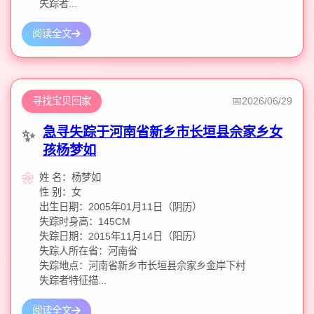
失踪者...
阅读全文
寻找宝贝回家
2026/06/29
急寻失踪于河南省新乡市长垣县佘家乡女
孩杨梦如
姓 名：杨梦如
性 别：女
出生日期：2005年01月11日（阴历）
失踪时身高：145CM
失踪日期：2015年11月14日（阳历）
失踪人所在省：河南省
失踪地点：河南省新乡市长垣县佘家乡金岸下村
失踪者特征描...
阅读全文