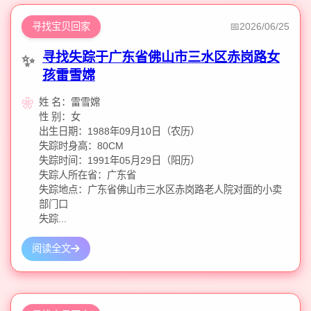
寻找宝贝回家
2026/06/25
寻找失踪于广东省佛山市三水区赤岗路女
孩雷雪嫦
姓 名：雷雪嫦
性 别：女
出生日期：1988年09月10日（农历）
失踪时身高：80CM
失踪时间：1991年05月29日（阳历）
失踪人所在省：广东省
失踪地点：广东省佛山市三水区赤岗路老人院对面的小卖
部门口
失踪...
阅读全文