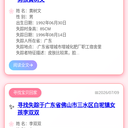
姓 名：黄树文
性 别：男
出生日期：1992年06月30日
失踪时身高：85CM
失踪日期：1996年08月14日
失踪人所在省：广东
失踪地点：·广东省增城市增城化肥厂职工宿舍里
失踪者特征描述：皮肤比较黑，脸...
阅读全文
寻找宝贝回家
2026/07/09
寻找失踪于广东省佛山市三水区白坭镇女
孩李双双
姓 名：李双双