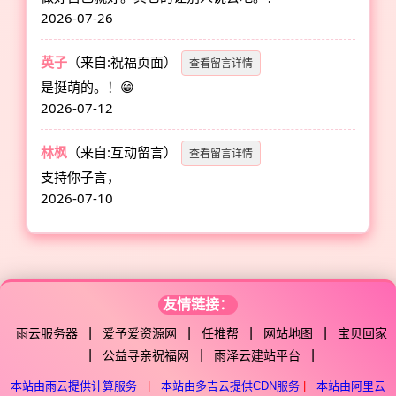
2026-07-26
英子
（来自:祝福页面）
查看留言详情
是挺萌的。！😁
2026-07-12
林枫
（来自:互动留言）
查看留言详情
支持你子言，
2026-07-10
友情链接：
|
|
|
|
雨云服务器
爱予爱资源网
任推帮
网站地图
宝贝回家
|
|
|
公益寻亲祝福网
雨泽云建站平台
本站由雨云提供计算服务
|
本站由多吉云提供CDN服务
|
本站由阿里云