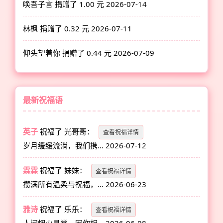
唤吾子言 捐赠了 1.00 元
2026-07-14
林枫 捐赠了 0.32 元
2026-07-11
仰头望着你 捐赠了 0.44 元
2026-07-09
最新祝福语
英子
祝福了
光哥哥
：
查看祝福详情
岁月缓缓流淌，我们携...
2026-07-12
霖霖
祝福了
妹妹
：
查看祝福详情
攒满所有温柔与祝福，...
2026-06-23
雅诗
祝福了
乐乐
：
查看祝福详情