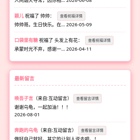
人间烟火寻常，因你相...
2026-06-08
颖儿
祝福了
帅帅
：
查看祝福详情
帅帅哥。生日快乐。在...
2026-05-09
口袋里有糖
祝福了
头发上有花
：
查看祝福详情
承蒙时光不弃，感谢一...
2026-04-11
最新留言
唤吾子言
（来自:互动留言）
查看留言详情
谢谢乌龟，一起加油！！！
2026-08-01
奔跑的乌龟
（来自:互动留言）
查看留言详情
做好自己就好。其它的让别人说去吧。！