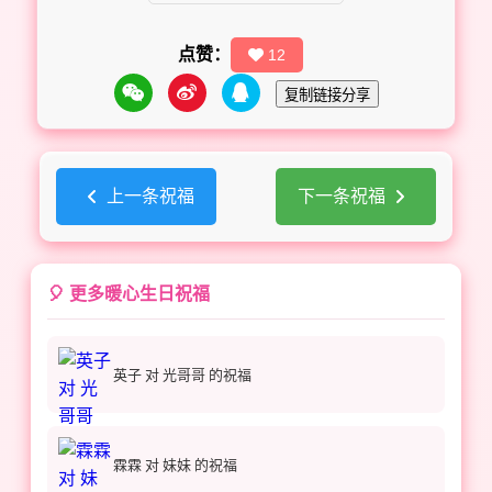
点赞：
12
复制链接分享
上一条祝福
下一条祝福
🎈 更多暖心生日祝福
英子 对 光哥哥 的祝福
霖霖 对 妹妹 的祝福