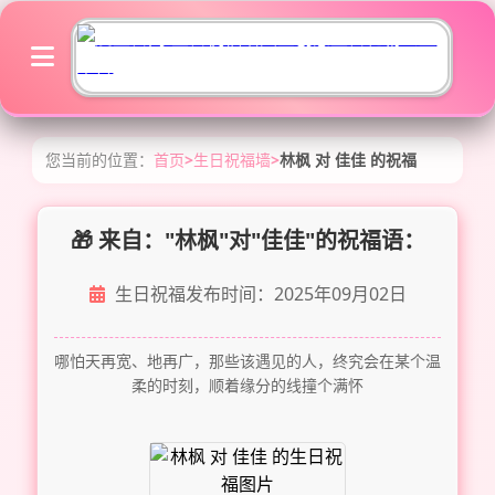
您当前的位置：
首页
>
生日祝福墙
>
林枫 对 佳佳 的祝福
🎁 来自："林枫"对"佳佳"的祝福语：
生日祝福发布时间：2025年09月02日
哪怕天再宽、地再广，那些该遇见的人，终究会在某个温
柔的时刻，顺着缘分的线撞个满怀