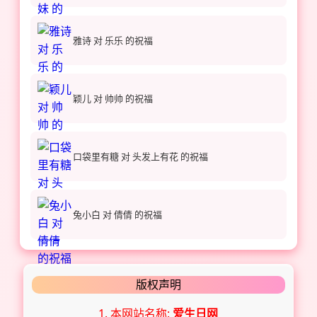
雅诗 对 乐乐 的祝福
颖儿 对 帅帅 的祝福
口袋里有糖 对 头发上有花 的祝福
兔小白 对 倩倩 的祝福
版权声明
1. 本网站名称:
爱生日网