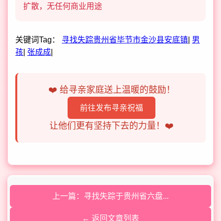
扩散，无任何商业用途
关键词Tag：
寻找失踪贵州省毕节市金沙县安底镇
|
男
孩
|
张成成
|
❤️ 给寻亲家庭送上温暖的鼓励！
前往发布寻亲祝福
让他们更有坚持下去的力量！❤️
上一篇：寻找失踪于贵州省六盘...
← 返回文章列表