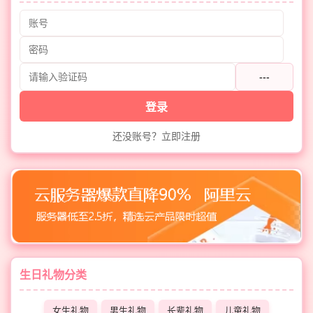
---
登录
还没账号？立即注册
生日礼物分类
女生礼物
男生礼物
长辈礼物
儿童礼物