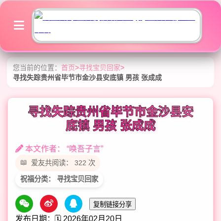
您当前的位置：
首页
>
寻找宝贝回家
>
寻找失踪贵州省毕节市金沙县安底镇 男孩 张成成
寻找失踪贵州省毕节市金沙县安
底镇 男孩 张成成
本文作者： “唤吾子言”
爱友共阅读： 322 次
祝福分类： 寻找宝贝回家
复制链接分享
发布日期：🗓️ 2026年02月20日