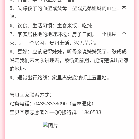
5、失踪孩子的血型或父母血型或兄弟姐妹的血型：不
详。
6、饮食、生活习惯：主食米饭，吃辣
7、家庭居住地的地理环境：房子三间，一个桃屋一个
火儿，一个房圈，贵州土话，泥巴草房。
8、喜好：应该记得妹妹，听母亲说妹妹哭了，张成成
说走我们去大队讲理去，被偷走前期，能清楚说出老家
的地址。
9、通常出行路线：家里离安底镇街上五里地。
宝贝回家联系方式：
站务电话：0435-3338090（吉林通化）
宝贝回家志愿者唯一QQ接待群：1840533