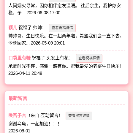
人间烟火寻常，因你相伴愈发温暖。 往后余生，我护你安
稳，予...
2026-06-08 17:00
颖儿
祝福了
帅帅
：
查看祝福详情
帅帅哥。生日快乐。在一起两年啦，希望我们会一直下去。
今晚回家...
2026-05-09 20:01
口袋里有糖
祝福了
头发上有花
：
查看祝福详情
承蒙时光不弃，感谢一路有你。祝我最爱的老婆生日快乐！
2026-04-11 20:48
最新留言
唤吾子言
（来自:互动留言）
查看留言详情
谢谢乌龟，一起加油！！！
2026-08-01