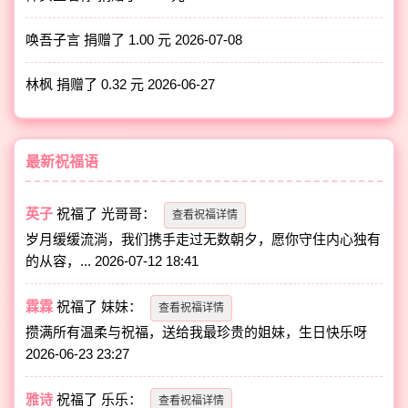
唤吾子言 捐赠了 1.00 元
2026-07-08
林枫 捐赠了 0.32 元
2026-06-27
最新祝福语
英子
祝福了
光哥哥
：
查看祝福详情
岁月缓缓流淌，我们携手走过无数朝夕，愿你守住内心独有
的从容，...
2026-07-12 18:41
霖霖
祝福了
妹妹
：
查看祝福详情
攒满所有温柔与祝福，送给我最珍贵的姐妹，生日快乐呀
2026-06-23 23:27
雅诗
祝福了
乐乐
：
查看祝福详情