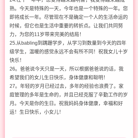
熟。今天是特殊的一天，今年也是一个特殊的一年。您
即将成长一年。尽管现在不是确定一个人的生活命运的
时候，但它也是生活中重要的转折点。让我们共同努
力，为您的11岁带来完美的结局！
25.从babling到蹒跚学步，从学习到数量到今天的四年
级学生，温暖的感觉永远不会有所不同！祝我女儿十岁
快乐！
26。爸爸说今天只是一天，所以根据爸爸说的话，我
希望我们的女儿生日快乐，身体健康和聪明！
27。年轻的岁月已经过去，多年的经验也浪费了。家
庭管理的多年是生命的，并且已经克服了辛勤工作的岁
月。今天是你的生日。祝我妈妈身体健康，幸福和好
运！生日快乐，小女儿！