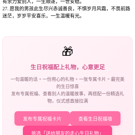
有余力爱别人，一生顺遂，一世安稳。
27. 愿我的男孩此生尽兴赤诚善良，不惧岁月风霜，不畏前路
迷茫，岁岁平安喜乐，一生温暖有光。
🎁
生日祝福配上礼物，心意更足
一句温暖的话 + 一份用心的礼物 + 一张专属卡片 = 最完美
的生日惊喜
发布专属祝福、查看别人的温暖故事，再搭配一份精选礼
物，仪式感直接拉满
发布专属祝福卡片
查看生日祝福墙
挑选「送给朋友的走心生日礼物」