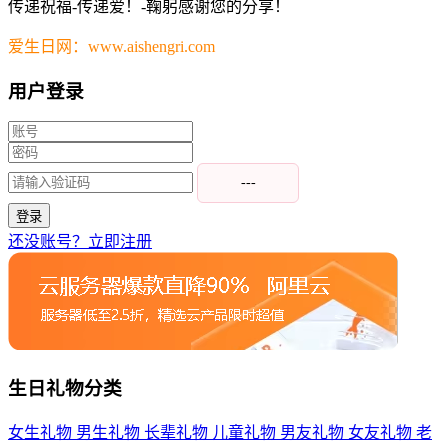
传递祝福-传递爱！-鞠躬感谢您的分享！
爱生日网：www.aishengri.com
用户登录
---
登录
还没账号？立即注册
生日礼物分类
女生礼物
男生礼物
长辈礼物
儿童礼物
男友礼物
女友礼物
老