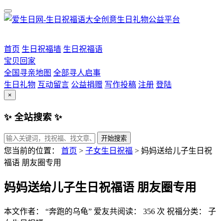
首页
生日祝福墙
生日祝福语
宝贝回家
全国寻亲地图
全部寻人启事
生日礼物
互动留言
公益捐赠
写作投稿
注册
登陆
×
✨ 全站搜索 ✨
开始搜索
您当前的位置：
首页
>
子女生日祝福
>
妈妈送给儿子生日祝
福语 朋友圈专用
妈妈送给儿子生日祝福语 朋友圈专用
本文作者： “奔跑的乌龟”
爱友共阅读： 356 次
祝福分类： 子