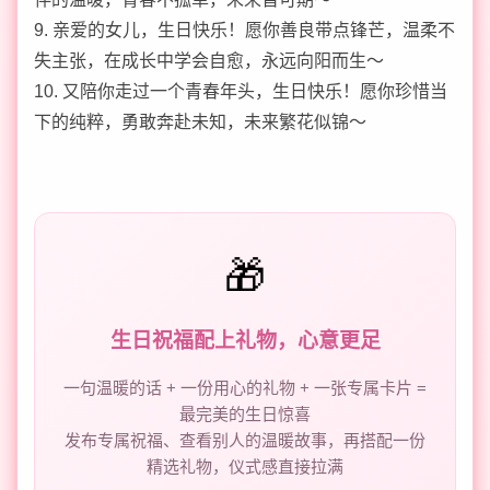
9. 亲爱的女儿，生日快乐！愿你善良带点锋芒，温柔不
失主张，在成长中学会自愈，永远向阳而生～
10. 又陪你走过一个青春年头，生日快乐！愿你珍惜当
下的纯粹，勇敢奔赴未知，未来繁花似锦～
🎁
生日祝福配上礼物，心意更足
一句温暖的话 + 一份用心的礼物 + 一张专属卡片 =
最完美的生日惊喜
发布专属祝福、查看别人的温暖故事，再搭配一份
精选礼物，仪式感直接拉满