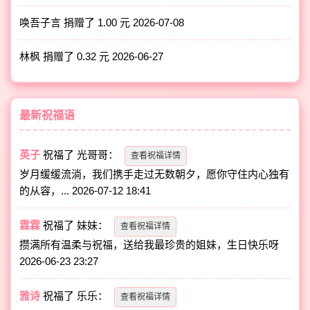
唤吾子言 捐赠了 1.00 元
2026-07-08
林枫 捐赠了 0.32 元
2026-06-27
最新祝福语
英子
祝福了
光哥哥
：
查看祝福详情
岁月缓缓流淌，我们携手走过无数朝夕，愿你守住内心独有
的从容，...
2026-07-12 18:41
霖霖
祝福了
妹妹
：
查看祝福详情
攒满所有温柔与祝福，送给我最珍贵的姐妹，生日快乐呀
2026-06-23 23:27
雅诗
祝福了
乐乐
：
查看祝福详情