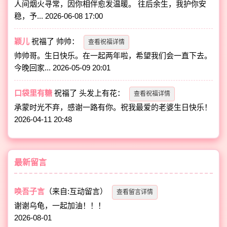
人间烟火寻常，因你相伴愈发温暖。 往后余生，我护你安
稳，予...
2026-06-08 17:00
颖儿
祝福了
帅帅
：
查看祝福详情
帅帅哥。生日快乐。在一起两年啦，希望我们会一直下去。
今晚回家...
2026-05-09 20:01
口袋里有糖
祝福了
头发上有花
：
查看祝福详情
承蒙时光不弃，感谢一路有你。祝我最爱的老婆生日快乐！
2026-04-11 20:48
最新留言
唤吾子言
（来自:互动留言）
查看留言详情
谢谢乌龟，一起加油！！！
2026-08-01