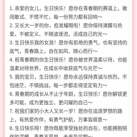
1. 亲爱的女儿，生日快乐！愿你在青春期的赛道上，敢
闯敢试、不慌不忙，每一份努力都有回响～
2. 又长大一岁的你，愈发耀眼啦！愿你保持清醒与热
爱，不被定义、不随波逐流，活成自己的光～
3. 生日快乐我的女孩！愿你有拒绝的勇气，也有坚持的
底气，青春路上，自在如风、随心而行～
4. 祝青春期的你生日快乐！愿你被世界温柔以待，也能
温柔对待世界，在成长中收获底气与光芒～
5. 我的宝贝，生日快乐！愿你永远保持真诚与热烈，不
怕迷茫、不惧挑战，每一步都走得坚定有力～
6. 青春期的成长从不止于年龄，生日快乐！愿你解锁更
多可能，成为更独立、更闪耀的自己～
7. 祝我们家的小大人又长一岁！愿你在追逐梦想的路
上，有热爱作伴，有勇气护航，万事皆顺意～
8. 生日快乐呀！愿你既能享受独处的自在，也能拥抱陪
伴的温暖，青春不孤单，未来皆可期～