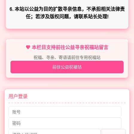
6. 本站以公益为目的扩散寻亲信息，不承担相关法律责
任；若涉及版权问题，请联系站长处理!
💖 本栏目支持前往公益寻亲祝福站留言
祝福、寻亲、寄语请前往专用祝福站
前往公益祝福站
用户登录