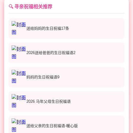
🔍 寻亲祝福相关推荐
送给妈妈的生日祝福17条
2026送给爸爸的生日祝福语2
妈妈的生日祝福语9
2026 马年父母生日祝福语
送给父亲的生日祝福语-暖心版