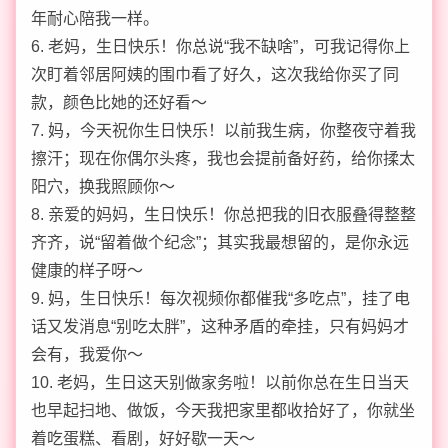
年耐心陪我一样。
6. 老妈，生日快乐！你总说“我不缺啥”，可我记得你上
次盯着邻居阿姨的围巾看了好久，这次我给你买了同
款，颜色比她的还好看～
7. 妈，今天祝你生日快乐！以前我生病，你整夜守着我
擦汗；现在你偶尔头疼，我也会提前备好药，给你揉太
阳穴，换我照顾你～
8. 亲爱的妈妈，生日快乐！你总把我的旧衣服叠得整整
齐齐，说“留着做个纪念”；其实我最想留的，是你永远
健康的样子呀～
9. 妈，生日快乐！每次视频你都催我“多吃点”，挂了电
话又发消息“别吃太胖”，这种矛盾的牵挂，只有妈妈才
会有，我爱你～
10. 老妈，生日这天别做家务啦！以前你总在生日当天
也早起扫地、做饭，今天我把家里都收拾好了，你就坐
着吃蛋糕、看剧，好好歇一天～