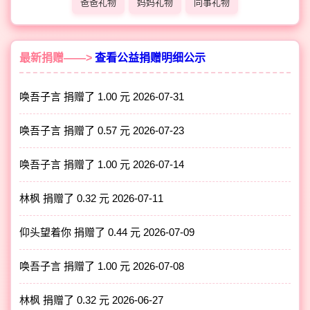
爸爸礼物
妈妈礼物
同事礼物
最新捐赠——>
查看公益捐赠明细公示
唤吾子言 捐赠了 1.00 元
2026-07-31
唤吾子言 捐赠了 0.57 元
2026-07-23
唤吾子言 捐赠了 1.00 元
2026-07-14
林枫 捐赠了 0.32 元
2026-07-11
仰头望着你 捐赠了 0.44 元
2026-07-09
唤吾子言 捐赠了 1.00 元
2026-07-08
林枫 捐赠了 0.32 元
2026-06-27