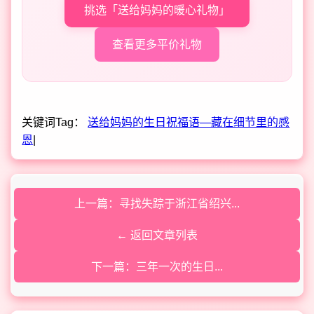
挑选「送给妈妈的暖心礼物」
查看更多平价礼物
关键词Tag：
送给妈妈的生日祝福语—藏在细节里的感
恩
|
上一篇：寻找失踪于浙江省绍兴...
← 返回文章列表
下一篇：三年一次的生日...