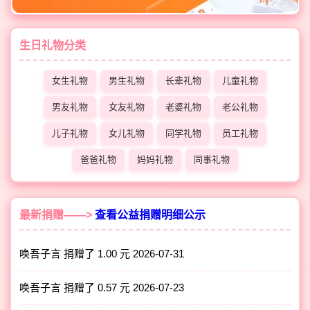
生日礼物分类
女生礼物
男生礼物
长辈礼物
儿童礼物
男友礼物
女友礼物
老婆礼物
老公礼物
儿子礼物
女儿礼物
同学礼物
员工礼物
爸爸礼物
妈妈礼物
同事礼物
最新捐赠——>
查看公益捐赠明细公示
唤吾子言 捐赠了 1.00 元
2026-07-31
唤吾子言 捐赠了 0.57 元
2026-07-23