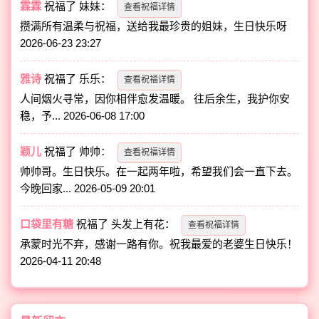
霖霖
祝福了
妹妹
：
查看祝福详情
攒满所有温柔与祝福，送给我最珍贵的姐妹，生日快乐呀
2026-06-23 23:27
雅诗
祝福了
乐乐
：
查看祝福详情
人间烟火寻常，因你相伴愈发温暖。 往后余生，我护你安
稳，予...
2026-06-08 17:00
颖儿
祝福了
帅帅
：
查看祝福详情
帅帅哥。生日快乐。在一起两年啦，希望我们会一直下去。
今晚回家...
2026-05-09 20:01
口袋里有糖
祝福了
头发上有花
：
查看祝福详情
承蒙时光不弃，感谢一路有你。祝我最爱的老婆生日快乐！
2026-04-11 20:48