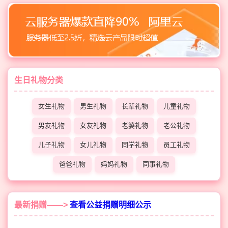
生日礼物分类
女生礼物
男生礼物
长辈礼物
儿童礼物
男友礼物
女友礼物
老婆礼物
老公礼物
儿子礼物
女儿礼物
同学礼物
员工礼物
爸爸礼物
妈妈礼物
同事礼物
最新捐赠——>
查看公益捐赠明细公示