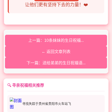
让他们更有坚持下去的力量！❤️
上一篇：10条妹妹的生日祝福...
← 返回文章列表
下一篇：送给弟弟的生日祝福语...
🔍 寻亲祝福相关推荐
寻找失踪于贵州省贵阳市火车站飞