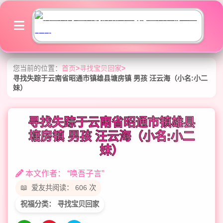
您当前的位置：
首页
>
寻找宝贝回家
>
寻找失踪于云南省昭通市镇雄县塘房镇 男孩 汪云海（小名:小二
妹）
寻找失踪于云南省昭通市镇雄县
塘房镇 男孩 汪云海（小名:小二
妹）
本文作者： “唤吾子言”
爱友共阅读： 606 次
祝福分类： 寻找宝贝回家