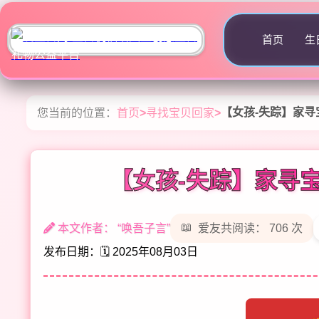
首页
生
【女孩-失踪】家寻宝
您当前的位置：
首页
>
寻找宝贝回家
>
【女孩-失踪】家寻宝
本文作者： “唤吾子言”
爱友共阅读： 706 次
发布日期：🗓️ 2025年08月03日