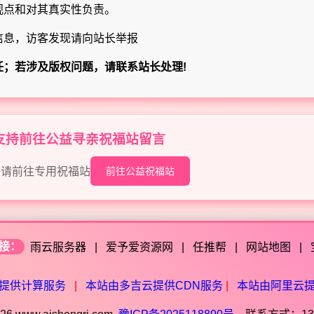
观点和对其真实性负责。
信息，访客发现请向站长举报
任；若涉及版权问题，请联系站长处理!
目支持前往公益寻亲祝福站留言
语请前往专用祝福站
前往公益祝福站
接：
雨云服务器
|
爱予爱资源网
|
任推帮
|
网站地图
|
提供计算服务
|
本站由多吉云提供CDN服务
|
本站由阿里云