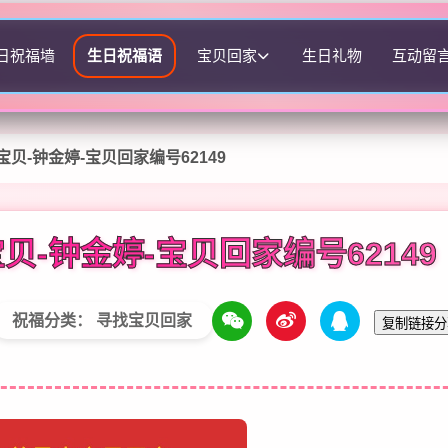
日祝福墙
生日祝福语
宝贝回家
生日礼物
互动留
贝-钟金婷-宝贝回家编号62149
贝-钟金婷-宝贝回家编号62149
祝福分类： 寻找宝贝回家
复制链接分