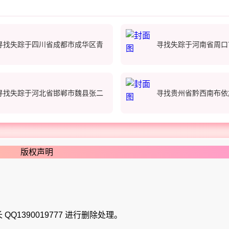
寻找失踪于四川省成都市成华区青
寻找失踪于河南省周口
寻找失踪于河北省邯郸市魏县张二
寻找贵州省黔西南布依
版权声明
Q1390019777 进行删除处理。