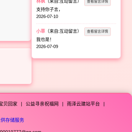
林枫
（来自:互动留言）
查看留言详情
支持你子言，
2026-07-10
小草
（来自:互动留言）
查看留言详情
我也是！
2026-07-09
宝贝回家
|
公益寻亲祝福网
|
雨泽云建站平台
|
提供存储服务