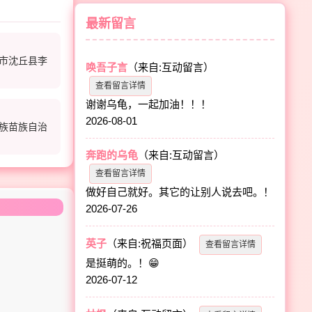
最新留言
市沈丘县李
唤吾子言
（来自:互动留言）
查看留言详情
谢谢乌龟，一起加油！！！
2026-08-01
族苗族自治
奔跑的乌龟
（来自:互动留言）
查看留言详情
做好自己就好。其它的让别人说去吧。！
2026-07-26
英子
（来自:祝福页面）
查看留言详情
是挺萌的。！😁
2026-07-12