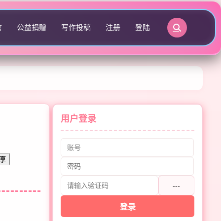
言
公益捐赠
写作投稿
注册
登陆
用户登录
享
---
登录