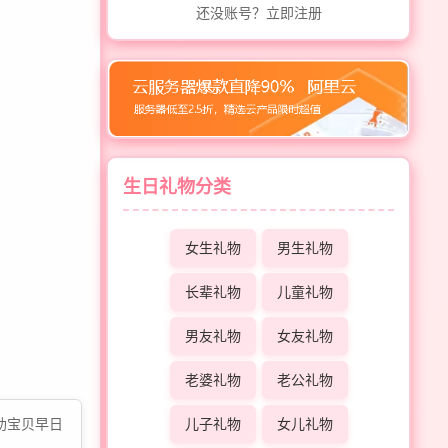
还没账号？立即注册
生日礼物分类
女生礼物
男生礼物
长辈礼物
儿童礼物
男友礼物
女友礼物
老婆礼物
老公礼物
儿子礼物
女儿礼物
助宝贝早日