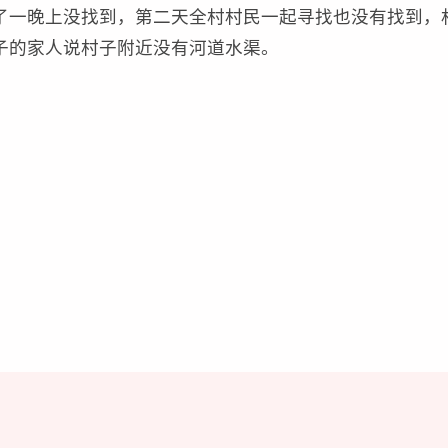
了一晚上没找到，第二天全村村民一起寻找也没有找到，
子的家人说村子附近没有河道水渠。