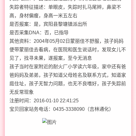
失踪者特征描述：单眼皮，失踪时扎马尾辫，鼻梁不
高，身材偏瘦，身高一米五左右
是否报案：是，宾阳县黎塘镇派出所
是否采集DNA：否，已指导
其他资料：2004年05月02日蒙丽佳不舒服，孩子妈妈
便带蒙丽佳去看病，在医院和医生说话时，发现女儿不
见了，找寻未果，遂报案，至今无消息
孩子当时在家附近的耐火厂小学读六年级，家中还有爸
爸妈妈及弟弟，孩子知道父母姓名及联系方式，知道家
庭住址，孩子无智力问题，也无不良嗜好，孩子失踪前
无反常现象
注册时间：2016-01-10 22:41:25
宝贝回家站务电话：0435-3338090（吉林通化）