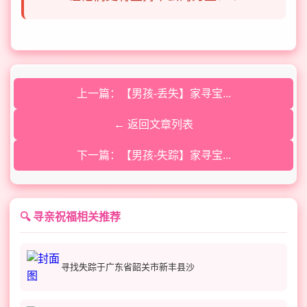
上一篇：【男孩-丢失】家寻宝...
← 返回文章列表
下一篇：【男孩-失踪】家寻宝...
🔍 寻亲祝福相关推荐
寻找失踪于广东省韶关市新丰县沙