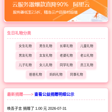
生日礼物分类
女生礼物
男生礼物
长辈礼物
儿童礼物
男友礼物
女友礼物
老婆礼物
老公礼物
儿子礼物
女儿礼物
同学礼物
员工礼物
爸爸礼物
妈妈礼物
同事礼物
最新捐赠——>
查看公益捐赠明细公示
唤吾子言 捐赠了 1.00 元
2026-07-31