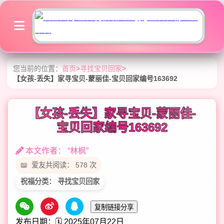
您当前的位置：
首页
>
寻找宝贝回家
>
【女孩-丢失】家寻宝贝-蒙丽佳-宝贝回家编号163692
【女孩-丢失】家寻宝贝-蒙丽佳-
宝贝回家编号163692
本文作者： “林枫”
爱友共阅读： 578 次
祝福分类： 寻找宝贝回家
复制链接分享
发布日期：🗓️ 2025年07月22日