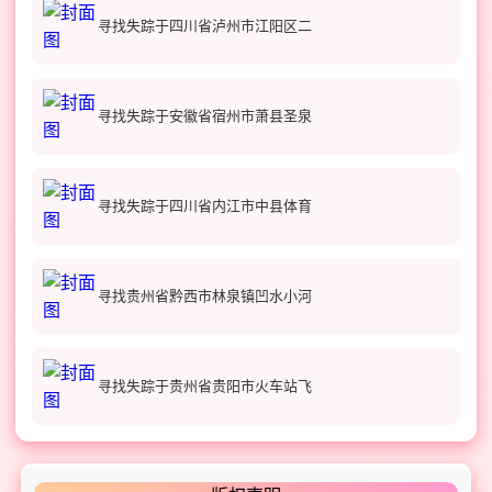
寻找失踪于四川省泸州市江阳区二
寻找失踪于安徽省宿州市萧县圣泉
寻找失踪于四川省内江市中县体育
寻找贵州省黔西市林泉镇凹水小河
寻找失踪于贵州省贵阳市火车站飞