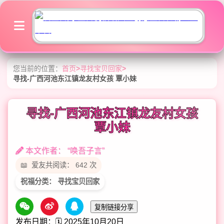
您当前的位置：
首页
>
寻找宝贝回家
>
寻找-广西河池东江镇龙友村女孩 覃小妹
寻找-广西河池东江镇龙友村女孩
覃小妹
本文作者： “唤吾子言”
爱友共阅读： 642 次
祝福分类： 寻找宝贝回家
复制链接分享
发布日期：🗓️ 2025年10月20日