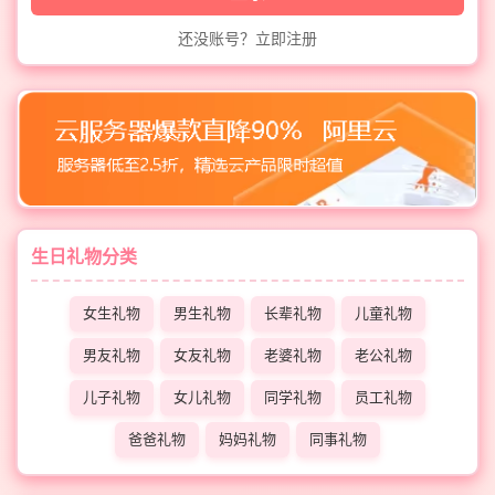
还没账号？立即注册
生日礼物分类
女生礼物
男生礼物
长辈礼物
儿童礼物
男友礼物
女友礼物
老婆礼物
老公礼物
儿子礼物
女儿礼物
同学礼物
员工礼物
爸爸礼物
妈妈礼物
同事礼物