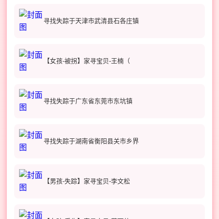
寻找失踪于天津市武清县石各庄镇
【女孩-被拐】家寻宝贝-王楠（
寻找失踪于广东省东莞市东坑镇
寻找失踪于湖南省衡阳县关市乡界
【男孩-失踪】家寻宝贝-李文松