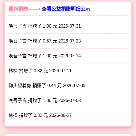
最新捐赠——>
查看公益捐赠明细公示
唤吾子言 捐赠了 1.00 元
2026-07-31
唤吾子言 捐赠了 0.57 元
2026-07-23
唤吾子言 捐赠了 1.00 元
2026-07-14
林枫 捐赠了 0.32 元
2026-07-11
仰头望着你 捐赠了 0.44 元
2026-07-09
唤吾子言 捐赠了 1.00 元
2026-07-08
林枫 捐赠了 0.32 元
2026-06-27