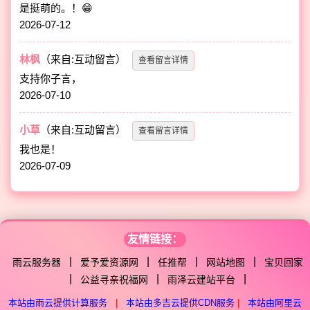
是挺萌的。！😁
2026-07-12
林枫
（来自:互动留言）
查看留言详情
支持你子言，
2026-07-10
小草
（来自:互动留言）
查看留言详情
我也是！
2026-07-09
友情链接：
|
|
|
|
雨云服务器
爱予爱资源网
任推帮
网站地图
宝贝回家
|
|
|
公益寻亲祝福网
雨泽云建站平台
本站由雨云提供计算服务
|
本站由多吉云提供CDN服务
|
本站由阿里云