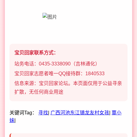
宝贝回家联系方式：
站务电话：0435-3338090（吉林通化）
宝贝回家志愿者唯一QQ接待群：1840533
信息来源：宝贝回家论坛。本页面仅用于公益寻亲
扩散，无任何商业用途
关键词Tag：
寻找
|
广西河池东江镇龙友村女孩
|
覃小
妹
|