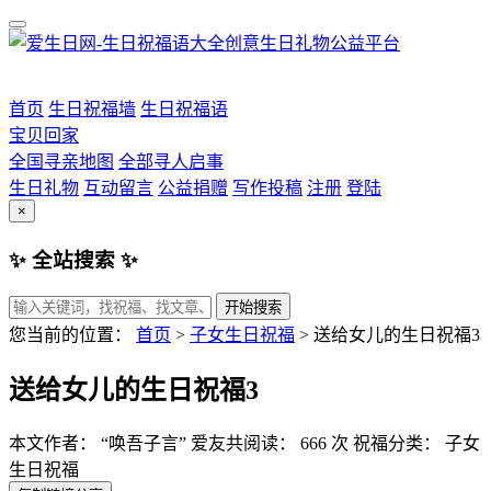
首页
生日祝福墙
生日祝福语
宝贝回家
全国寻亲地图
全部寻人启事
生日礼物
互动留言
公益捐赠
写作投稿
注册
登陆
×
✨ 全站搜索 ✨
开始搜索
您当前的位置：
首页
>
子女生日祝福
>
送给女儿的生日祝福3
送给女儿的生日祝福3
本文作者： “唤吾子言”
爱友共阅读： 666 次
祝福分类： 子女
生日祝福