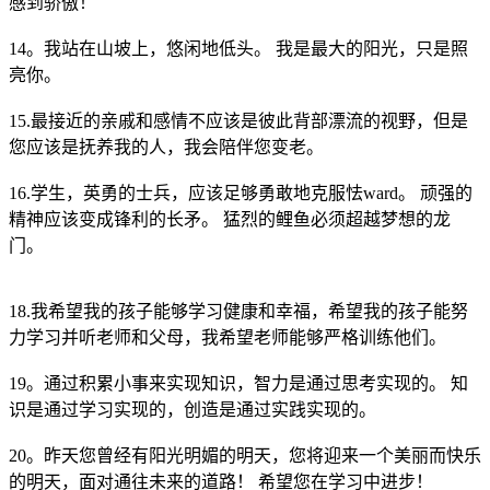
感到骄傲！
14。我站在山坡上，悠闲地低头。 我是最大的阳光，只是照
亮你。
15.最接近的亲戚和感情不应该是彼此背部漂流的视野，但是
您应该是抚养我的人，我会陪伴您变老。
16.学生，英勇的士兵，应该足够勇敢地克服怯ward。 顽强的
精神应该变成锋利的长矛。 猛烈的鲤鱼必须超越梦想的龙
门。
18.我希望我的孩子能够学习健康和幸福，希望我的孩子能努
力学习并听老师和父母，我希望老师能够严格训练他们。
19。通过积累小事来实现知识，智力是通过思考实现的。 知
识是通过学习实现的，创造是通过实践实现的。
20。昨天您曾经有阳光明媚的明天，您将迎来一个美丽而快乐
的明天，面对通往未来的道路！ 希望您在学习中进步！