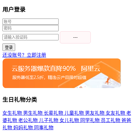
用户登录
---
登录
还没账号？立即注册
生日礼物分类
女生礼物
男生礼物
长辈礼物
儿童礼物
男友礼物
女友礼物
老
婆礼物
老公礼物
儿子礼物
女儿礼物
同学礼物
员工礼物
爸爸
礼物
妈妈礼物
同事礼物