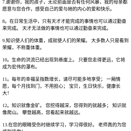
7.谢谢你，我的孩子，无论前面是否有任何风暴，我的母亲都
愿意与您合作，感受自己的爱与她的内心的爱和快乐。
8。在日常生活中，只有天才才能完成的事情也可以通过勤奋
来完成。 天才无法做的事情也可以通过勤奋来完成。
9.知识使人们的体重，成就使人们的荣耀。 大多数人只是看到
荣耀，不称重体重。
10。生命的洪流已经出现到悬崖上。 只要您走得更远，它将
成为宏伟的瀑布。
11。每年的幸福呈指数增长，请尽可能多地享受； 一厢情
愿，每个月找到门，不用担心； 宝贝，生日快乐，健康长
大！
12。知识就像金矿。 您挖得越深，您得到的就越多； 知识就
像爬山。 攀登越高，您看起来就越远。
13.在您的眼睛受伤时继续学习，学习得很好。 老师真的为您