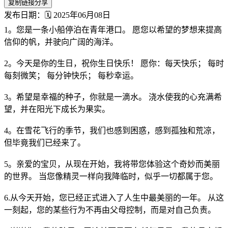
复制链接分享
发布日期：🗓️ 2025年06月08日
1。您是一条小船停泊在青年港口。 愿您以希望的梦想来提高
信仰的帆，并驶向广阔的海洋。
2。今天是你的生日，祝你生日快乐！ 愿你：每天快乐； 每时
每刻微笑； 每分钟快乐； 每秒幸运。
3。希望是幸福的种子，你就是一滴水。 浇水使我的心充满希
望，并在阳光下成长为果实。
4。在雪花飞行的季节，我们也感到困惑，感到孤独和荒凉，
但毕竟我们已经来了。
5。亲爱的宝贝，从现在开始，我将带您体验这个奇妙而美丽
的世界。 当您像精灵一样向我降临时，似乎一切都属于您。
6.从今天开始，您已经正式进入了人生中最美丽的一年。 从这
一刻起，您的某些行为不再由父母控制，而是对自己负责。