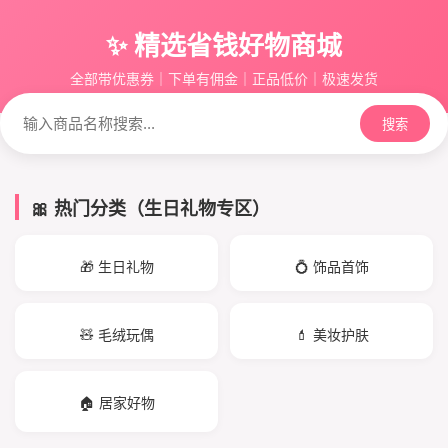
✨ 精选省钱好物商城
全部带优惠券｜下单有佣金｜正品低价｜极速发货
搜索
🎀 热门分类（生日礼物专区）
🎁 生日礼物
💍 饰品首饰
🧸 毛绒玩偶
💄 美妆护肤
🏠 居家好物