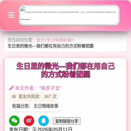
您当前的位置：
首页
>
生日情缘故事
>
生日里的微光—我们都在用自己的方式盼着团圆
生日里的微光—我们都在用自己
的方式盼着团圆
本文作者： “唤吾子言”
爱友共阅读： 367 次
祝福分类： 生日情缘故事
复制链接分享
发布日期：🗓️ 2026年05月11日