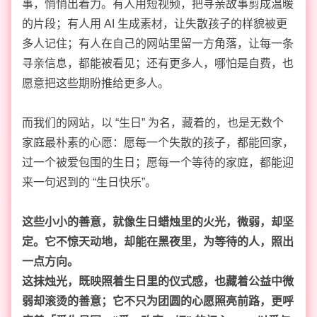
事，悄悄出着力。有人用短视频，把寻亲故事剪成温暖
的片段；有人用 AI 生成素材，让失散孩子的样貌被更
多人记住；有人在自己的网站里留一方角落，让每一条
寻亲信息，都能被看见；还有更多人，哪怕是自费，也
愿意把这些期盼推给更多人。
而我们的网站，以 “生日” 为名，藏着的，也是无数个
家庭最朴素的心愿：愿每一个失散的孩子，都能回家，
过一个被爱包围的生日；愿每一个等待的家庭，都能迎
来一句迟到的 “生日快乐”。
这些小小的善意，就像生日蜡烛里的火光，微弱，却坚
定。它不惊天动地，却能在黑夜里，为等待的人，照出
一点方向。
这抹烛光，既映照着生日里的仪式感，也藏着公益中微
弱却滚烫的善意；它不只为团圆的心愿照亮前路，更呼