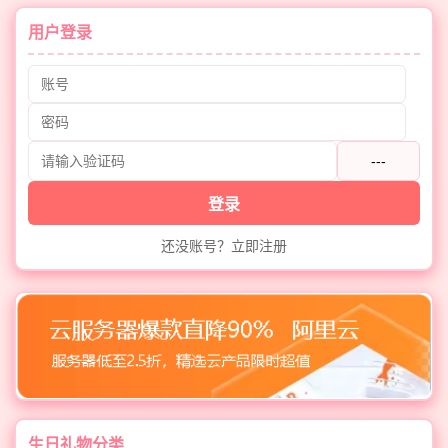
用户登录
---
登录
还没账号？立即注册
生日礼物分类