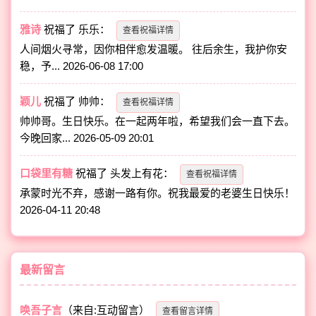
雅诗
祝福了
乐乐
：
查看祝福详情
人间烟火寻常，因你相伴愈发温暖。 往后余生，我护你安
稳，予...
2026-06-08 17:00
颖儿
祝福了
帅帅
：
查看祝福详情
帅帅哥。生日快乐。在一起两年啦，希望我们会一直下去。
今晚回家...
2026-05-09 20:01
口袋里有糖
祝福了
头发上有花
：
查看祝福详情
承蒙时光不弃，感谢一路有你。祝我最爱的老婆生日快乐！
2026-04-11 20:48
最新留言
唤吾子言
（来自:互动留言）
查看留言详情