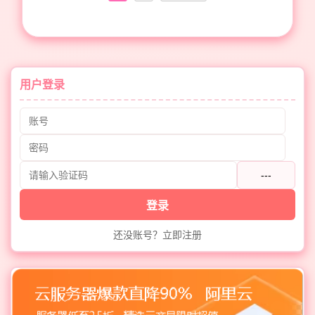
用户登录
---
登录
还没账号？立即注册