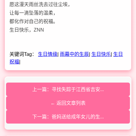
愿这漫天雨丝洗去过往尘埃，
让每一滴坠落的温柔，
都化作对自己的祝福。
生日快乐，ZNN
关键词Tag：
生日情缘
|
雨幕中的生辰
|
生日快乐
|
生日
祝福
|
上一篇：寻找失踪于江西省吉安...
← 返回文章列表
下一篇：爸妈送给成年女儿的生...