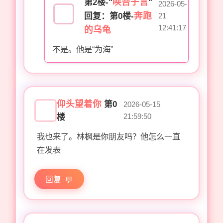
唤吾子言
第2楼-"
"
2026-05-
奔跑
回复：第0楼-
21
12:41:17
的乌龟
不是。他是“为海”
仰头望着你
第0
2026-05-15
21:59:50
楼
我也来了。林枫是你朋友吗？他怎么一直
在发表
回复