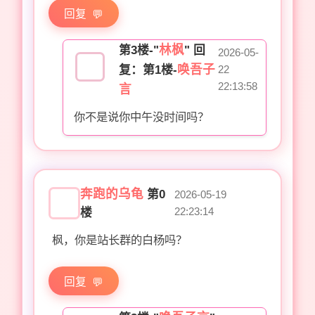
回复
林枫
第3楼-"
" 回
2026-05-
唤吾子
复：第1楼-
22
22:13:58
言
你不是说你中午没时间吗？
奔跑的乌龟
第0
2026-05-19
22:23:14
楼
枫，你是站长群的白杨吗？
回复