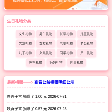
生日礼物分类
女生礼物
男生礼物
长辈礼物
儿童礼物
男友礼物
女友礼物
老婆礼物
老公礼物
儿子礼物
女儿礼物
同学礼物
员工礼物
爸爸礼物
妈妈礼物
同事礼物
最新捐赠——>
查看公益捐赠明细公示
唤吾子言 捐赠了 1.00 元
2026-07-31
唤吾子言 捐赠了 0.57 元
2026-07-23