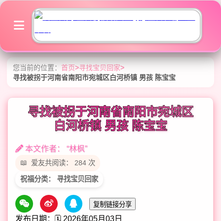
您当前的位置：
首页
>
寻找宝贝回家
>
寻找被拐于河南省南阳市宛城区白河桥镇 男孩 陈宝宝
寻找被拐于河南省南阳市宛城区
白河桥镇 男孩 陈宝宝
本文作者： “林枫”
爱友共阅读： 284 次
祝福分类： 寻找宝贝回家
复制链接分享
发布日期：🗓️ 2026年05月03日