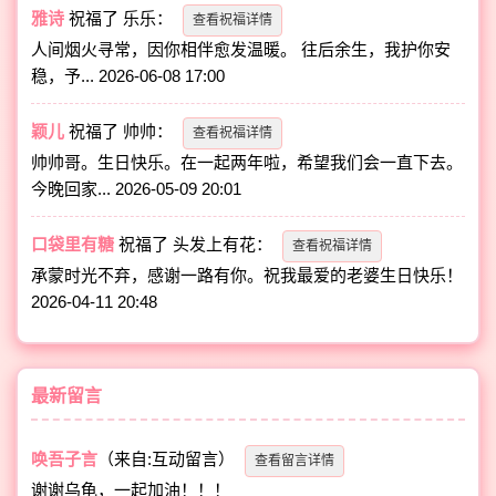
雅诗
祝福了
乐乐
：
查看祝福详情
人间烟火寻常，因你相伴愈发温暖。 往后余生，我护你安
稳，予...
2026-06-08 17:00
颖儿
祝福了
帅帅
：
查看祝福详情
帅帅哥。生日快乐。在一起两年啦，希望我们会一直下去。
今晚回家...
2026-05-09 20:01
口袋里有糖
祝福了
头发上有花
：
查看祝福详情
承蒙时光不弃，感谢一路有你。祝我最爱的老婆生日快乐！
2026-04-11 20:48
最新留言
唤吾子言
（来自:互动留言）
查看留言详情
谢谢乌龟，一起加油！！！