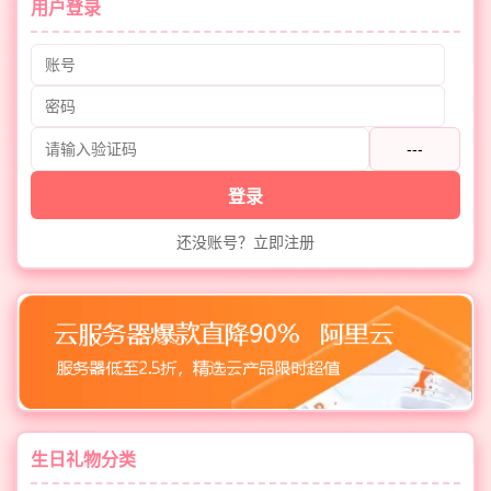
用户登录
---
登录
还没账号？立即注册
生日礼物分类