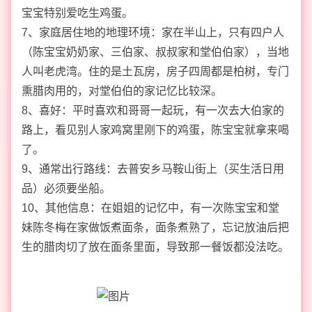
宝宝特别爱吃生鸡蛋。
7、家庭居住地的地理环境：家在半山上，只有四户人
（陈宝宝奶奶家、三伯家、叔叔家和堂伯伯家），当地
人叫老虎湾。住的是土瓦房，房子四周都是柏树，专门
熏腊肉用的，对堂伯伯的家记忆比较深。
8、喜好：平时喜欢和哥哥一起玩，有一次去大伯家的
路上，看见别人家鸡窝里刚下的鸡蛋，陈宝宝就拿来喝
了。
9、通常出行路线：去普安乡马鞍山街上（买生活日用
品）必须要坐船。
10、其他信息：在姐姐的记忆中，有一次陈宝宝和堂
妹陈冬梅在家做饭煮面条，面条煮熟了，忘记放油后把
生的腊肉切了放在面条里面，导致那一餐饭都没法吃。