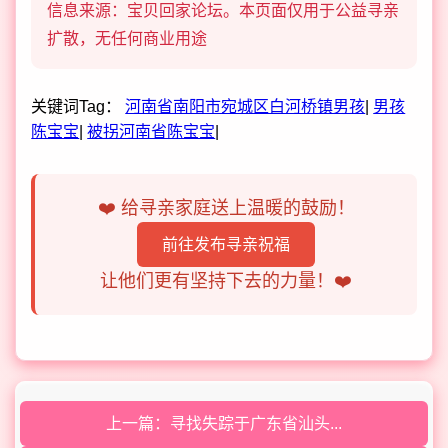
信息来源：宝贝回家论坛。本页面仅用于公益寻亲
扩散，无任何商业用途
关键词Tag：
河南省南阳市宛城区白河桥镇男孩
|
男孩
陈宝宝
|
被拐河南省陈宝宝
|
❤️ 给寻亲家庭送上温暖的鼓励！
前往发布寻亲祝福
让他们更有坚持下去的力量！❤️
上一篇：寻找失踪于广东省汕头...