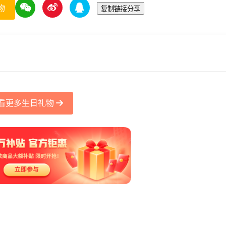
物
复制链接分享
看更多生日礼物