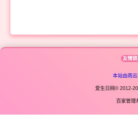
友情链
本站由雨云
爱生日网© 2012-202
百家管理系