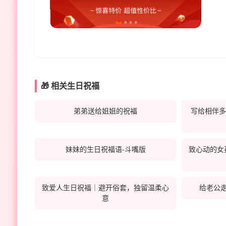
🎁 相关生日祝福
弟弟送给姐姐的祝福
写给相伴多
妹妹的生日祝福语-斗嘴版
致心动的女
致爱人生日祝福｜避开俗套，独留温柔心
给老公
意