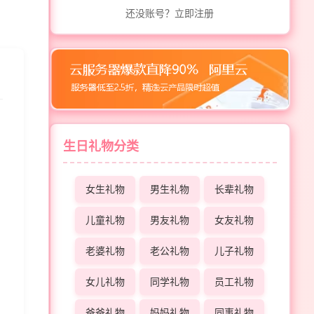
还没账号？立即注册
生日礼物分类
女生礼物
男生礼物
长辈礼物
儿童礼物
男友礼物
女友礼物
老婆礼物
老公礼物
儿子礼物
女儿礼物
同学礼物
员工礼物
爸爸礼物
妈妈礼物
同事礼物