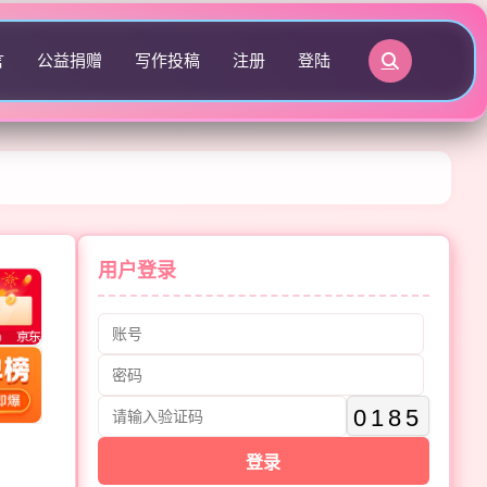
言
公益捐赠
写作投稿
注册
登陆
用户登录
0185
登录