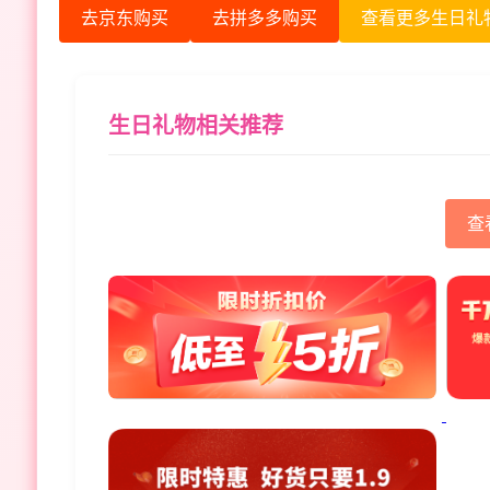
去京东购买
去拼多多购买
查看更多生日礼
生日礼物相关推荐
查