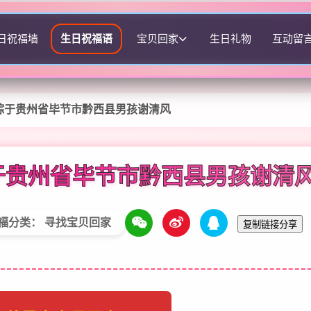
日祝福墙
生日祝福语
宝贝回家
生日礼物
互动留
踪于贵州省毕节市黔西县男孩谢清风
于贵州省毕节市黔西县男孩谢清
福分类： 寻找宝贝回家
复制链接分享