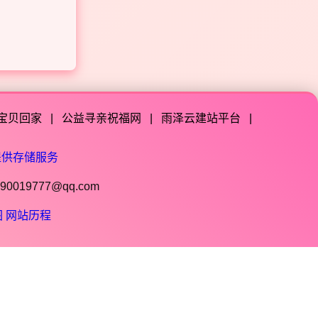
宝贝回家
|
公益寻亲祝福网
|
雨泽云建站平台
|
提供存储服务
019777@qq.com
图
网站历程