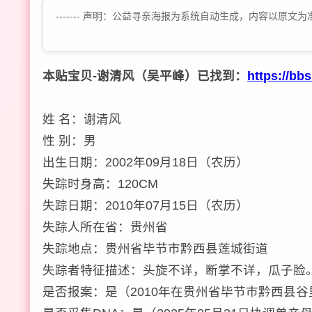
------- 声明：公益寻亲海报为系统自动生成，内容以
本贴宝贝-谢清风（吴平峰）已找到：
https://bb
姓 名：谢清风
性 别：男
出生日期：2002年09月18日（农历）
失踪时身高：120CM
失踪日期：2010年07月15日（农历）
失踪人所在省：贵州省
失踪地点：贵州省毕节市黔西县莲城街道
失踪者特征描述：头旋不详，断掌不详，瓜子脸
是否报案：是（2010年在贵州省毕节市黔西县