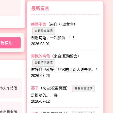
最新留言
唤吾子言
（来自:互动留言）
查看留言详情
谢谢乌龟，一起加油！！！
福语...
2026-08-01
奔跑的乌龟
（来自:互动留言）
查看留言详情
做好自己就好。其它的让别人说去吧。！
2026-07-26
市火车站候
英子
（来自:祝福页面）
查看留言详情
是挺萌的。！😁
2026-07-12
水市机务段