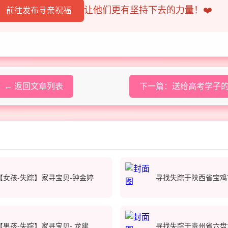
让他们更有坚持下去的力量！❤️
前往发布寻亲祝福
← 返回文章列表
下一篇：送给高考学子的祝
【女孩-失踪】家寻宝贝-钟金婷
寻找失踪于陕西省宝鸡
【男孩-失踪】家寻宝贝- 龙建
寻找失踪于贵州省六盘