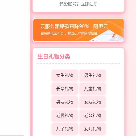
还没账号？立即注册
生日礼物分类
女生礼物
男生礼物
长辈礼物
儿童礼物
男友礼物
女友礼物
老婆礼物
老公礼物
儿子礼物
女儿礼物