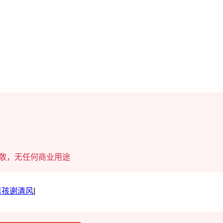
散，无任何商业用途
男孩谢清风
|