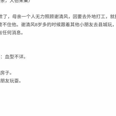
亲母亲，大伯采集）
过世了，母亲一个人无力照顾谢清风，因要去外地打工，就
管不住他。谢清风8岁多的时候跟着其他小朋友去县城玩
有任何消息。
型：血型不详。
的房子。
小朋友玩耍。