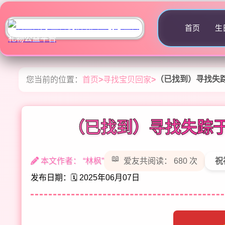
首页
生
（已找到）寻找失
您当前的位置：
首页
>
寻找宝贝回家
>
（已找到）寻找失踪
本文作者： “林枫”
爱友共阅读： 680 次
祝
发布日期：🗓️ 2025年06月07日