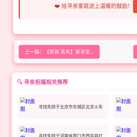
❤️ 给寻亲家庭送上温暖的鼓励！
上一篇：【男孩-丢失】家寻宝...
🔍 寻亲祝福相关推荐
寻找失踪于北京市东城区北京火车
寻找失踪于河南省周口市西华县红