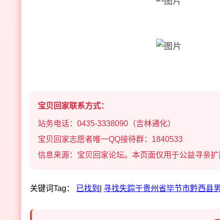
宝贝回家联系方式：
站务电话：0435-3338090（吉林通化）
宝贝回家志愿者唯一QQ接待群：1840533
信息来源：宝贝回家论坛。本页面仅用于公益寻亲扩
关键词Tag：
已找到
|
寻找失踪于贵州省毕节市黔西县