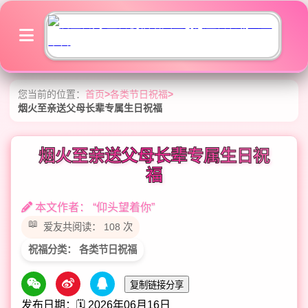
您当前的位置：
首页
>
各类节日祝福
>
烟火至亲送父母长辈专属生日祝福
烟火至亲送父母长辈专属生日祝
福
本文作者： “仰头望着你”
爱友共阅读： 108 次
祝福分类： 各类节日祝福
复制链接分享
发布日期：🗓️ 2026年06月16日