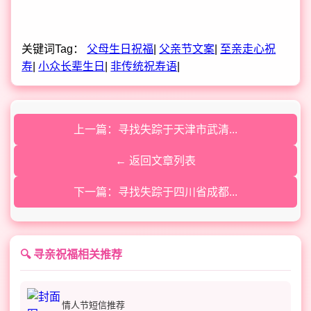
关键词Tag：
父母生日祝福
|
父亲节文案
|
至亲走心祝
寿
|
小众长辈生日
|
非传统祝寿语
|
上一篇：寻找失踪于天津市武清...
← 返回文章列表
下一篇：寻找失踪于四川省成都...
🔍 寻亲祝福相关推荐
情人节短信推荐