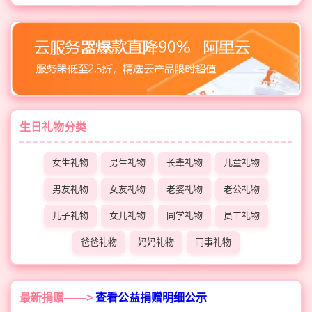
生日礼物分类
女生礼物
男生礼物
长辈礼物
儿童礼物
男友礼物
女友礼物
老婆礼物
老公礼物
儿子礼物
女儿礼物
同学礼物
员工礼物
爸爸礼物
妈妈礼物
同事礼物
最新捐赠——>
查看公益捐赠明细公示