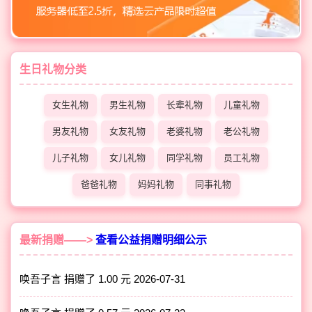
生日礼物分类
女生礼物
男生礼物
长辈礼物
儿童礼物
男友礼物
女友礼物
老婆礼物
老公礼物
儿子礼物
女儿礼物
同学礼物
员工礼物
爸爸礼物
妈妈礼物
同事礼物
最新捐赠——>
查看公益捐赠明细公示
唤吾子言 捐赠了 1.00 元
2026-07-31