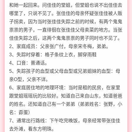
和她一起回来。问佳佳的堂姐，但堂姐也说不出佳佳去
哪里了，只说不见了。张佳佳的母亲怀疑张佳佳被人贩
子拐卖，因为当时张佳佳失踪之前的时候，有两个鬼鬼
祟祟的男子，一直徘徊在张佳佳父母卖菜的地方。当张
佳佳失踪之后，这两个鬼鬼祟祟的男子同时也不见了。
2、家庭成员：父亲张广付，母亲宋冬梅，弟弟。
3、失踪时穿着：格子条纹上衣，脚穿雨鞋
4、口音：普通话。
5、失踪孩子的血型或父母血型或兄弟姐妹的血型：母
亲O型，父亲不详。
6、家庭居住地的地理环境：当时是租的民房，在家里
跟堂姐瑶瑶玩的比较好。知道自己来自山东，知道爸爸
的姓名。还知道自己有一个弟弟（弟弟姓名：张野，小
名：孬蛋）
7、通常出行路线：下午吃完晚饭，母亲经常带张佳佳
去外滩，看东方明珠。