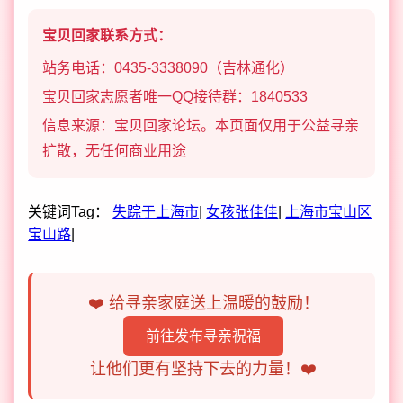
宝贝回家联系方式：
站务电话：0435-3338090（吉林通化）
宝贝回家志愿者唯一QQ接待群：1840533
信息来源：宝贝回家论坛。本页面仅用于公益寻亲
扩散，无任何商业用途
关键词Tag：
失踪于上海市
|
女孩张佳佳
|
上海市宝山区
宝山路
|
❤️ 给寻亲家庭送上温暖的鼓励！
前往发布寻亲祝福
让他们更有坚持下去的力量！❤️