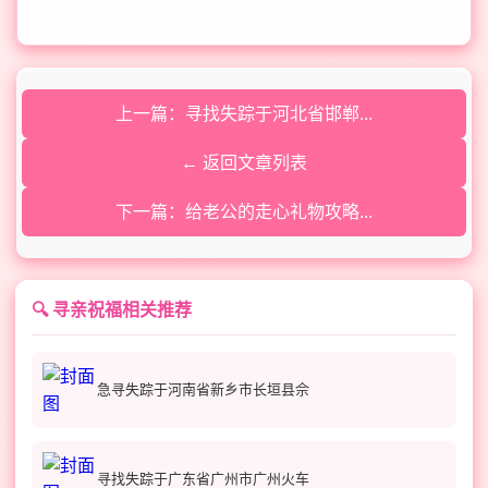
上一篇：寻找失踪于河北省邯郸...
← 返回文章列表
下一篇：给老公的走心礼物攻略...
🔍 寻亲祝福相关推荐
急寻失踪于河南省新乡市长垣县佘
寻找失踪于广东省广州市广州火车