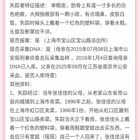
失踪者特征描述： 单眼皮，肋骨上有道一寸多长的白
色疤痕，大拇指根部有一颗小痣，有点塌鼻，皮肤白
皙。失踪时候头上戴着一个红色的塑料袋，穿着水鞋。
头旋及断掌纹不详。
是否报案：是 （上海市宝山区宝山路派出所）
是否采集DNA：是（母亲在2015年07月08日上海市公
安局刑事侦查总队采集血样 ，2016年1月4日查询母亲
DNA已入库。父亲在2025年09月在江苏省南京市公安
采血，是否入库待查）
其他资料：
1、失踪经过：当年张佳佳的父母，从老家山东省苍山
县向城镇到上海市卖菜。1996年之前，张佳佳的父母
在上海市虹口区卖菜，1996年1份，开始从虹口区搬到
宝山区宝山路卖菜。失踪当天正下着雨，张佳佳头上戴
着一个红色的塑料袋，穿着雨鞋跟堂姐出去买东西，一
会后只有堂姐（瑶瑶）自己一个人回来了，张佳佳没有