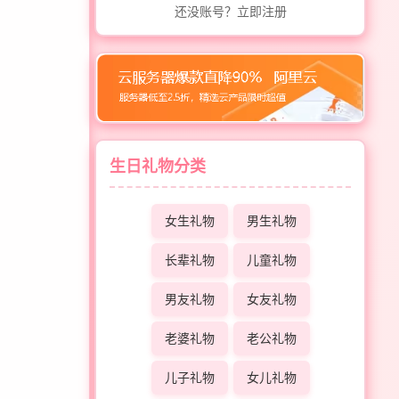
还没账号？立即注册
生日礼物分类
女生礼物
男生礼物
长辈礼物
儿童礼物
男友礼物
女友礼物
老婆礼物
老公礼物
儿子礼物
女儿礼物