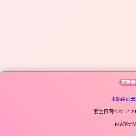
友情链
本站由雨云
爱生日网© 2012-202
百家管理系