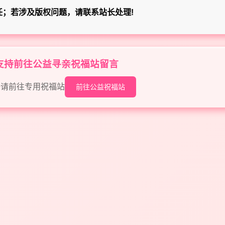
任；若涉及版权问题，请联系站长处理!
目支持前往公益寻亲祝福站留言
语请前往专用祝福站
前往公益祝福站