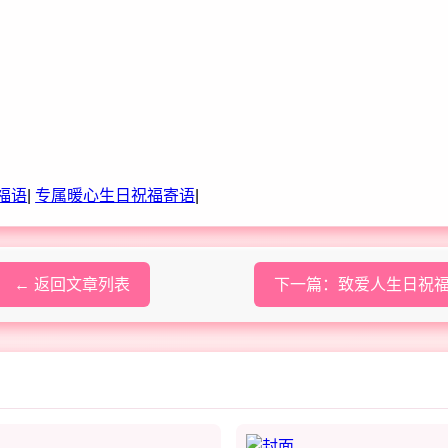
福语
|
专属暖心生日祝福寄语
|
← 返回文章列表
下一篇：致爱人生日祝福｜