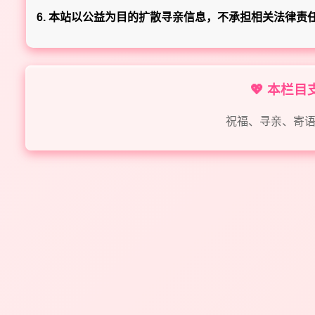
6. 本站以公益为目的扩散寻亲信息，不承担相关法律责
💖 本栏
祝福、寻亲、寄