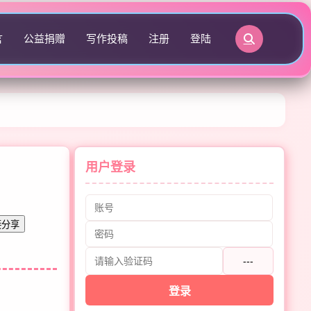
言
公益捐赠
写作投稿
注册
登陆
用户登录
接分享
---
登录