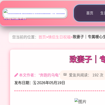
首页
生
致妻子｜专属暖心
您当前的位置：
首页
>
情侣生日祝福
>
致妻子｜
本文作者： “奔跑的乌龟”
爱友共阅读： 192 次
发布日期：🗓️ 2026年05月19日