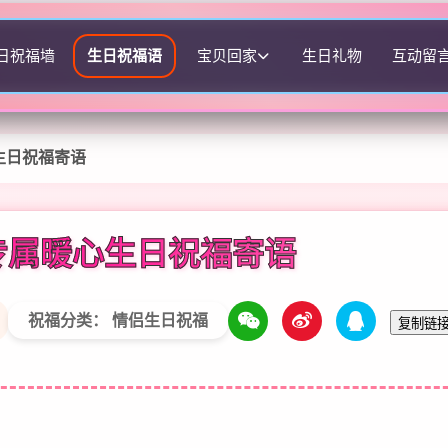
日祝福墙
生日祝福语
宝贝回家
生日礼物
互动留
生日祝福寄语
专属暖心生日祝福寄语
祝福分类： 情侣生日祝福
复制链