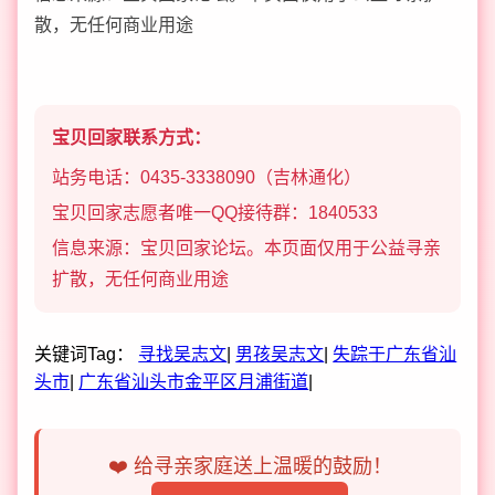
散，无任何商业用途
宝贝回家联系方式：
站务电话：0435-3338090（吉林通化）
宝贝回家志愿者唯一QQ接待群：1840533
信息来源：宝贝回家论坛。本页面仅用于公益寻亲
扩散，无任何商业用途
关键词Tag：
寻找吴志文
|
男孩吴志文
|
失踪于广东省汕
头市
|
广东省汕头市金平区月浦街道
|
❤️ 给寻亲家庭送上温暖的鼓励！