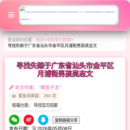
您当前的位置：
首页
>
寻找宝贝回家
>
寻找失踪于广东省汕头市金平区月浦街男孩吴志文
寻找失踪于广东省汕头市金平区
月浦街男孩吴志文
本文作者： “唤吾子言”
爱友共阅读： 250 次
祝福分类： 寻找宝贝回家
复制链接分享
发布日期：🗓️ 2026年05月08日