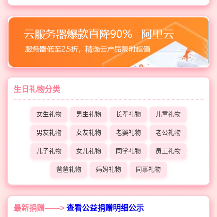
生日礼物分类
女生礼物
男生礼物
长辈礼物
儿童礼物
男友礼物
女友礼物
老婆礼物
老公礼物
儿子礼物
女儿礼物
同学礼物
员工礼物
爸爸礼物
妈妈礼物
同事礼物
最新捐赠——>
查看公益捐赠明细公示