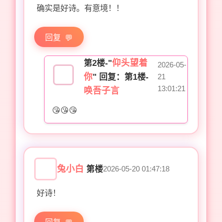
确实是好诗。有意境！！
回复
仰头望着
第2楼-"
2026-05-
你
" 回复：第1楼-
21
13:01:21
唤吾子言
😘😘😘
兔小白
第楼
2026-05-20 01:47:18
好诗！