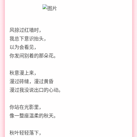
风掠过红墙时，
我总下意识抬头，
以为会看见，
你发间别着的那朵花。
秋意漫上来，
漫过砖缝，漫过黄昏
漫过我没说出口的心动。
你站在光影里，
像一整座温柔的秋天。
秋叶轻轻落下，