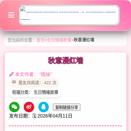
秋意漫红墙
您当前的位置：
首页
>
生日情缘故事
>
秋意漫红墙
本文作者： “雨妹”
爱友共阅读： 422 次
祝福分类： 生日情缘故事
复制链接分享
发布日期：🗓️ 2026年04月11日