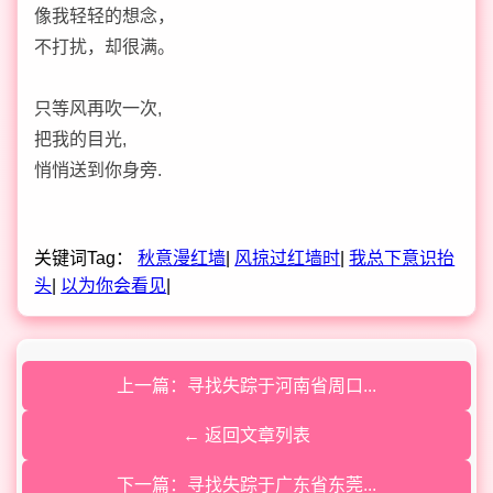
像我轻轻的想念，
不打扰，却很满。
只等风再吹一次,
把我的目光,
悄悄送到你身旁.
关键词Tag：
秋意漫红墙
|
风掠过红墙时
|
我总下意识抬
头
|
以为你会看见
|
上一篇：寻找失踪于河南省周口...
← 返回文章列表
下一篇：寻找失踪于广东省东莞...