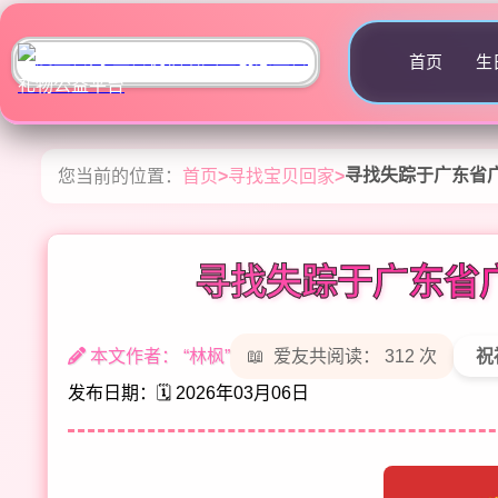
首页
生
寻找失踪于广东省广
您当前的位置：
首页
>
寻找宝贝回家
>
寻找失踪于广东省广
本文作者： “林枫”
爱友共阅读： 312 次
祝
发布日期：🗓️ 2026年03月06日