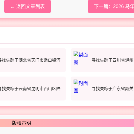
← 返回文章列表
下一篇：2026 马年
寻找失踪于湖北省天门市岳口镇河
寻找失踪于四川省泸州
寻找失踪于云南省昆明市西山区陆
寻找失踪于广东省韶关
版权声明