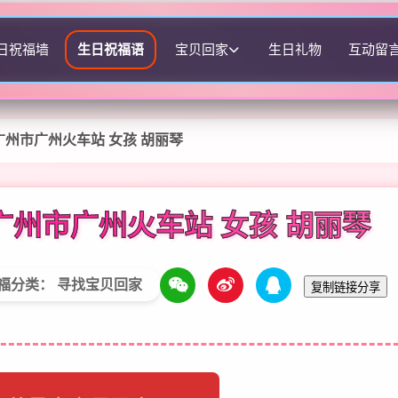
日祝福墙
生日祝福语
宝贝回家
生日礼物
互动留
州市广州火车站 女孩 胡丽琴
州市广州火车站 女孩 胡丽琴
福分类： 寻找宝贝回家
复制链接分享