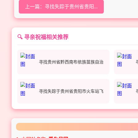
上一篇：寻找失踪于贵州省贵阳...
🔍 寻亲祝福相关推荐
寻找贵州省黔西南布依族苗族自治
寻找失踪于贵州省贵阳市火车站飞