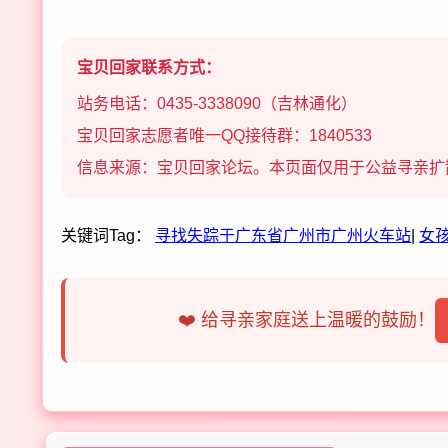
宝贝回家联系方式：
站务电话：0435-3338090（吉林通化）
宝贝回家志愿者唯一QQ接待群：1840533
信息来源：宝贝回家论坛。本页面仅用于公益寻亲扩
关键词Tag：
寻找失踪于广东省广州市广州火车站
|
女
❤️ 给寻亲家庭送上温暖的鼓励！