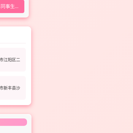
同事生...
市江阳区二
市新丰县沙