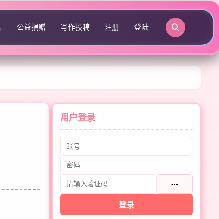
言
公益捐赠
写作投稿
注册
登陆
用户登录
---
登录