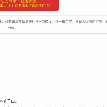
原文为准，如有疏漏敬请谅解！多一次转发，多一份希望，恳请大家帮忙扩散，
回家！ -------
大楼门口。