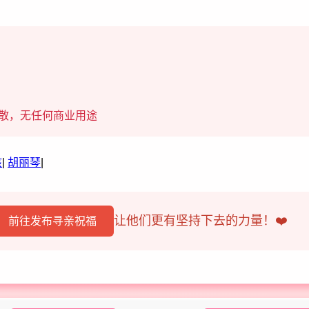
散，无任何商业用途
孩
|
胡丽琴
|
让他们更有坚持下去的力量！❤️
前往发布寻亲祝福