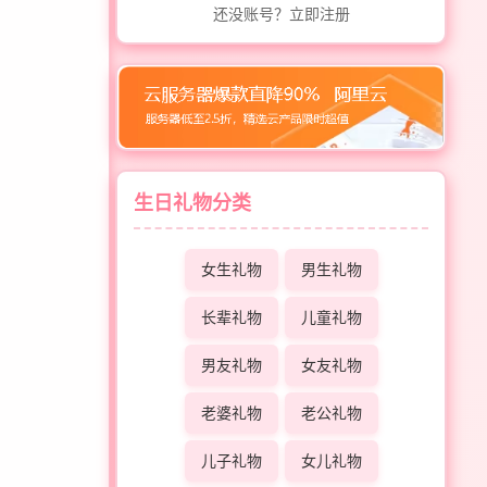
还没账号？立即注册
生日礼物分类
女生礼物
男生礼物
长辈礼物
儿童礼物
男友礼物
女友礼物
老婆礼物
老公礼物
儿子礼物
女儿礼物