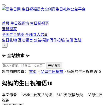
首页
生日祝福墙
生日祝福语
宝贝回家
全国寻亲地图
全部寻人启事
生日礼物
互动留言
公益捐赠
写作投稿
注册
登陆
×
✨ 全站搜索 ✨
开始搜索
您当前的位置：
首页
>
父母生日祝福
>
妈妈的生日祝福语10
妈妈的生日祝福语10
本文作者： “林枫”
爱友共阅读： 518 次
祝福分类： 父母生日
祝福