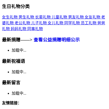
生日礼物分类
女生礼物
男生礼物
长辈礼物
儿童礼物
男友礼物
女友礼物
老
婆礼物
老公礼物
儿子礼物
女儿礼物
同学礼物
员工礼物
爸爸
礼物
妈妈礼物
同事礼物
最新捐赠——>
查看公益捐赠明细公示
加载中...
最新祝福语
加载中...
最新留言
加载中...
友情链接：