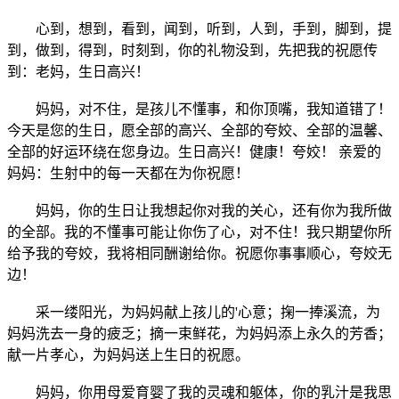
心到，想到，看到，闻到，听到，人到，手到，脚到，提
到，做到，得到，时刻到，你的礼物没到，先把我的祝愿传
到：老妈，生日高兴！
妈妈，对不住，是孩儿不懂事，和你顶嘴，我知道错了！
今天是您的生日，愿全部的高兴、全部的夸姣、全部的温馨、
全部的好运环绕在您身边。生日高兴！健康！夸姣！ 亲爱的
妈妈：生射中的每一天都在为你祝愿！
妈妈，你的生日让我想起你对我的关心，还有你为我所做
的全部。我的不懂事可能让你伤了心，对不住！我只期望你所
给予我的夸姣，我将相同酬谢给你。祝愿你事事顺心，夸姣无
边！
采一缕阳光，为妈妈献上孩儿的'心意；掬一捧溪流，为
妈妈洗去一身的疲乏；摘一束鲜花，为妈妈添上永久的芳香；
献一片孝心，为妈妈送上生日的祝愿。
妈妈，你用母爱育婴了我的灵魂和躯体，你的乳汁是我思