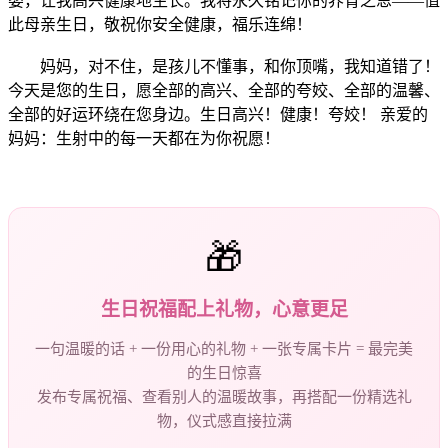
婴，让我高兴健康地生长。我将永久铭记你的养育之恩——值
此母亲生日，敬祝你安全健康，福乐连绵！
妈妈，对不住，是孩儿不懂事，和你顶嘴，我知道错了！
今天是您的生日，愿全部的高兴、全部的夸姣、全部的温馨、
全部的好运环绕在您身边。生日高兴！健康！夸姣！ 亲爱的
妈妈：生射中的每一天都在为你祝愿！
🎁
生日祝福配上礼物，心意更足
一句温暖的话 + 一份用心的礼物 + 一张专属卡片 = 最完美
的生日惊喜
发布专属祝福、查看别人的温暖故事，再搭配一份精选礼
物，仪式感直接拉满