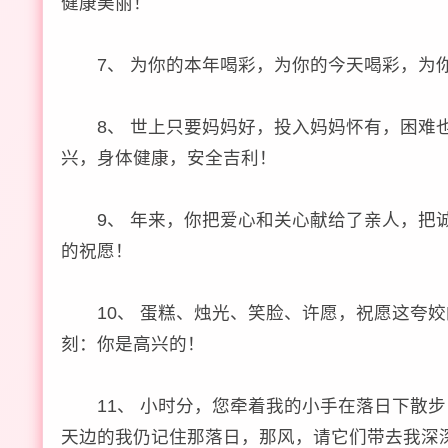
健康美丽！
7、 为你的本年喝彩，为你的今天喝彩，为你
8、 世上只要妈妈好，投入妈妈怀有，困难也
兴，身体健康，安全吉利！
9、 年来，你把爱心和关心献给了亲人，把诚
的祝愿！
10、 蛋糕、烛光、笑脸、许愿，祝愿这夸姣
刻：你是高兴的！
11、 小时分，您牵着我的小手在落日下散步
天边的我仍记住那落日，那风，请它们带去我深