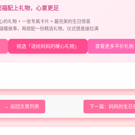
祝福配上礼物，心意更足
心的礼物 + 一张专属卡片 = 最完美的生日惊喜
温暖故事，再搭配一份精选礼物，仪式感直接拉满
挑选「送给妈妈的暖心礼物」
查看更多平价礼物
← 返回文章列表
下一篇：妈妈的生日祝福