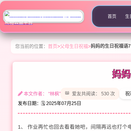
首页
生
妈妈的生日祝福语7
您当前的位置：
首页
>
父母生日祝福
>
妈妈
本文作者： “林枫”
爱友共阅读： 530 次
祝
发布日期：🗓️ 2025年07月25日
1、 作业再忙也回去看看她吧，间隔再远也打