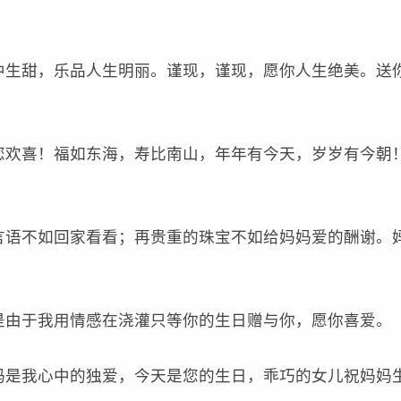
生甜，乐品人生明丽。谨现，谨现，愿你人生绝美。送
欢喜！福如东海，寿比南山，年年有今天，岁岁有今朝
语不如回家看看；再贵重的珠宝不如给妈妈爱的酬谢。
由于我用情感在浇灌只等你的生日赠与你，愿你喜爱。
是我心中的独爱，今天是您的生日，乖巧的女儿祝妈妈