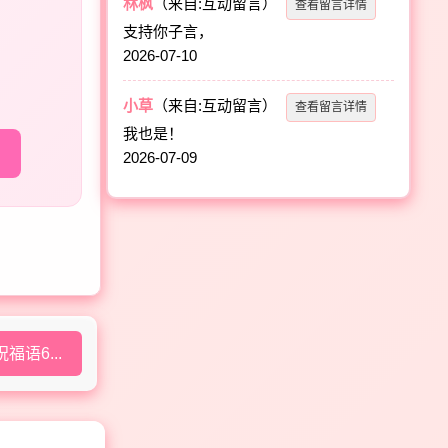
林枫
（来自:互动留言）
查看留言详情
支持你子言，
2026-07-10
小草
（来自:互动留言）
查看留言详情
我也是！
2026-07-09
语6...