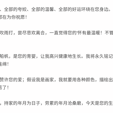
、全部的夸姣、全部的温馨、全部的好运环绕在您身边。
都在为你祝愿！
吹雨打，尝尽悲欢离合，一直觉得您的'怀有最温暖！不
船帆，是您的育婴，让我高兴健康地生长。我将永久铭记
连绵！
赞许您的爱；假设我是画家，我就要用各种颜色，描绘出
苦了！
，持家的年月为日子，劳累的年月沧桑磨，今天是您的生