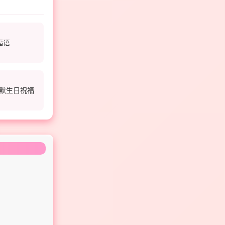
福语
默生日祝福