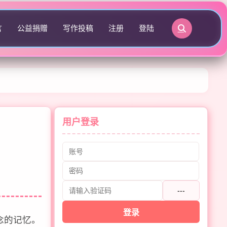
言
公益捐赠
写作投稿
注册
登陆
用户登录
---
登录
念的记忆。