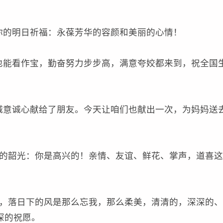
的明日祈福：永葆芳华的容颜和美丽的心情！
能看作宝，勤奋努力步步高，满意夸姣都来到，祝全国
意诚心献给了朋友。今天让咱们也献出一次，为妈妈送
的韶光：你是高兴的！亲情、友谊、鲜花、掌声，道喜这
，落日下的风是那么忘我，那么柔美，清清的，深深的、
深的祝愿。