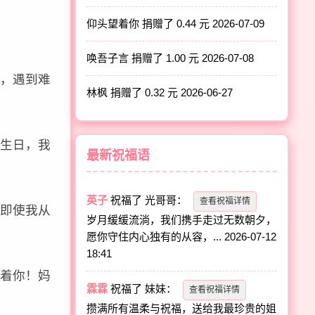
仰头望着你 捐赠了 0.44 元
2026-07-09
唤吾子言 捐赠了 1.00 元
2026-07-08
，遇到难
林枫 捐赠了 0.32 元
2026-06-27
生日，我
最新祝福语
英子
祝福了
光哥哥
：
查看祝福详情
即使我从
岁月缓缓流淌，我们携手走过无数朝夕，
愿你守住内心独有的从容，...
2026-07-12
18:41
着你！妈
霖霖
祝福了
妹妹
：
查看祝福详情
攒满所有温柔与祝福，送给我最珍贵的姐