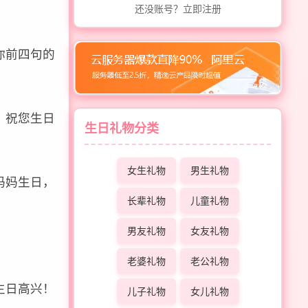
还没账号？立即注册
你前四句的
！祝您生日
生日礼物分类
女生礼物
男生礼物
妈妈生日，
长辈礼物
儿童礼物
男友礼物
女友礼物
老婆礼物
老公礼物
生日高兴！
儿子礼物
女儿礼物