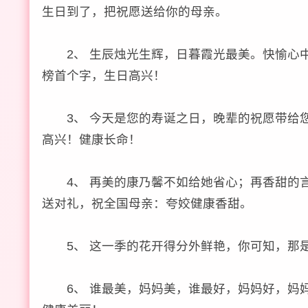
生日到了，把祝愿送给你的母亲。
2、 生辰烛光生辉，日暮霞光最美。快愉心中
榜首个字，生日高兴！
3、 今天是您的寿诞之日，晚辈的祝愿带给您
高兴！健康长命！
4、 再美的康乃馨不如给她省心；再香甜的言
送对礼，祝全国母亲：夸姣健康香甜。
5、 这一季的花开得分外鲜艳，你可知，那是
6、 谁最美，妈妈美，谁最好，妈妈好，妈妈