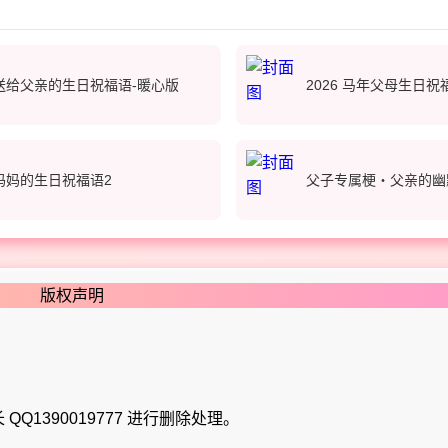
送给父亲的生日祝福语-暖心版
2026 马年父母生日祝
妈妈的生日祝福语2
父子专属梗・父亲的幽
版权声明
Q1390019777 进行删除处理。