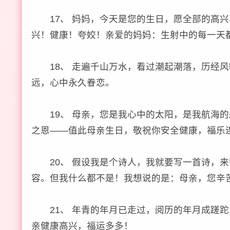
17、 妈妈，今天是您的生日，愿全部的高兴
兴！健康！夸姣！亲爱的妈妈：生射中的每一天
18、 走遍千山万水，看过潮起潮落，历经风
远，心中永久眷恋。
19、 母亲，您是我心中的太阳，是我航海的
之恩——值此母亲生日，敬祝你安全健康，福乐
20、 假设我是个诗人，我就要写一首诗，来
容。但我什么都不是！我想说的是：母亲，您辛
21、 年青的年月已走过，阅历的年月成蹉跎
亲健康高兴，福运多多！