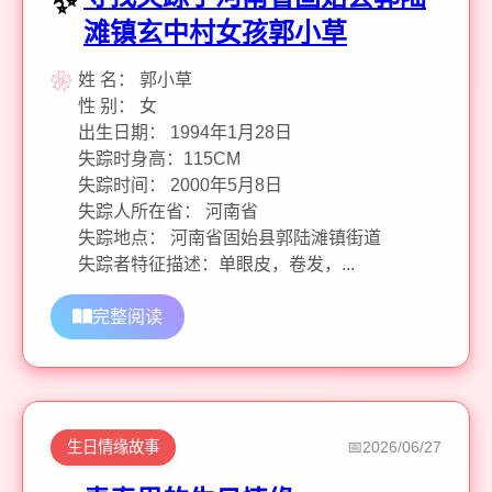
滩镇玄中村女孩郭小草
姓 名： 郭小草
性 别： 女
出生日期： 1994年1月28日
失踪时身高：115CM
失踪时间： 2000年5月8日
失踪人所在省： 河南省
失踪地点： 河南省固始县郭陆滩镇街道
失踪者特征描述：单眼皮，卷发，...
完整阅读
生日情缘故事
2026/06/27