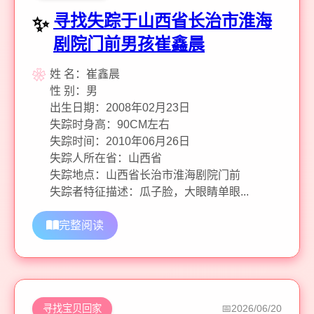
寻找失踪于山西省长治市淮海
剧院门前男孩崔鑫晨
姓 名：崔鑫晨
性 别：男
出生日期：2008年02月23日
失踪时身高：90CM左右
失踪时间：2010年06月26日
失踪人所在省：山西省
失踪地点：山西省长治市淮海剧院门前
失踪者特征描述：瓜子脸，大眼睛单眼...
完整阅读
寻找宝贝回家
2026/06/20