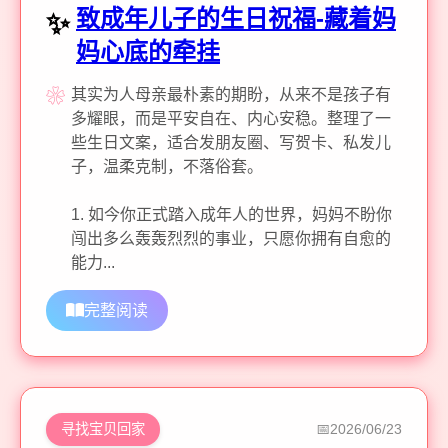
致成年儿子的生日祝福-藏着妈
妈心底的牵挂
其实为人母亲最朴素的期盼，从来不是孩子有
多耀眼，而是平安自在、内心安稳。整理了一
些生日文案，适合发朋友圈、写贺卡、私发儿
子，温柔克制，不落俗套。
1. 如今你正式踏入成年人的世界，妈妈不盼你
闯出多么轰轰烈烈的事业，只愿你拥有自愈的
能力...
完整阅读
寻找宝贝回家
2026/06/23