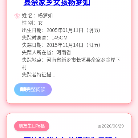
县佘家乡女孩杨梦如
姓 名：杨梦如
性 别：女
出生日期：2005年01月11日（阴历）
失踪时身高：145CM
失踪日期：2015年11月14日（阳历）
失踪人所在省：河南省
失踪地点：河南省新乡市长垣县佘家乡金岸下
村
失踪者特征描...
完整阅读
朋友生日祝福
2026/06/29