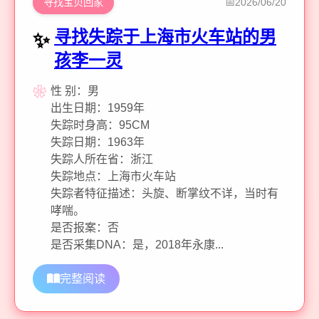
寻找宝贝回家
2026/06/20
寻找失踪于上海市火车站的男
孩李一灵
性 别：男
出生日期：1959年
失踪时身高：95CM
失踪日期：1963年
失踪人所在省：浙江
失踪地点：上海市火车站
失踪者特征描述：头旋、断掌纹不详，当时有
哮喘。
是否报案：否
是否采集DNA：是，2018年永康...
完整阅读