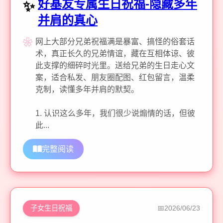
好基友专属生日祝福-隐藏多年
并肩的真心
网上大部分兄弟祝福满是暴富、搞怪的俗套话
术，真正长久的兄弟情谊，藏在互相体谅、彼
此支撑的细碎时光里。送给兄弟的生日走心文
案，适合私发、朋友圈配图、红包留言，温柔
克制，读懂多年并肩的默契。
1. 认识这么多年，我们很少说煽情的话，但彼
此...
完整阅读
子女生日祝福
2026/06/23