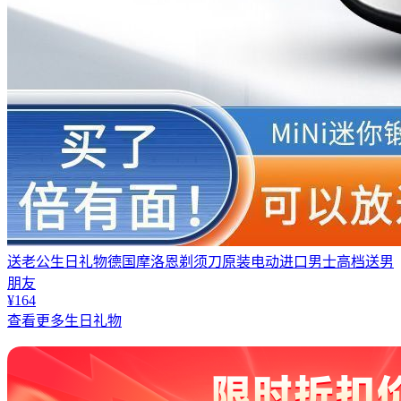
送老公生日礼物德国摩洛恩剃须刀原装电动进口男士高档送男
朋友
¥164
查看更多生日礼物