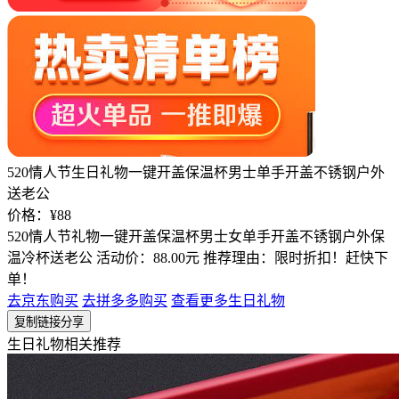
520情人节生日礼物一键开盖保温杯男士单手开盖不锈钢户外
送老公
价格：¥88
520情人节礼物一键开盖保温杯男士女单手开盖不锈钢户外保
温冷杯送老公 活动价：88.00元 推荐理由：限时折扣！赶快下
单！
去京东购买
去拼多多购买
查看更多生日礼物
复制链接分享
生日礼物相关推荐