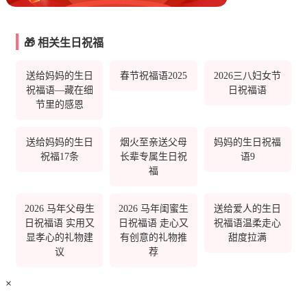
🎁 相关生日祝福
送给妈妈的生日
春节祝福语2025
2026三八妇女节
祝福语—藏在细
日祝福语
节里的感恩
送给妈妈的生日
烟火至亲送父母
妈妈的生日祝福
祝福17条
长辈专属生日祝
语9
福
2026 马年父母生
2026 马年闺蜜生
送给爱人的生日
日祝福语 实用又
日祝福语 走心又
祝福语温柔走心
显孝心的礼物建
有创意的礼物推
甜度拉满
议
荐
×