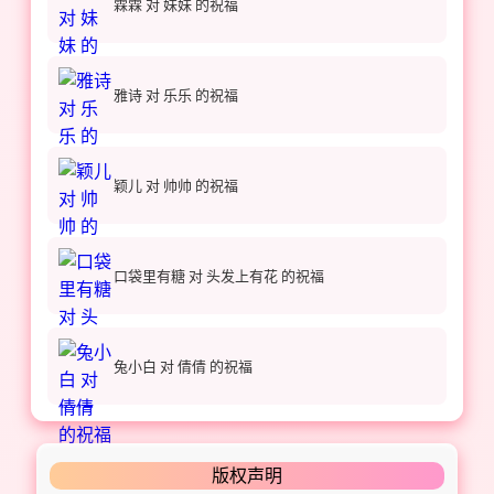
霖霖 对 妹妹 的祝福
雅诗 对 乐乐 的祝福
颖儿 对 帅帅 的祝福
口袋里有糖 对 头发上有花 的祝福
兔小白 对 倩倩 的祝福
版权声明