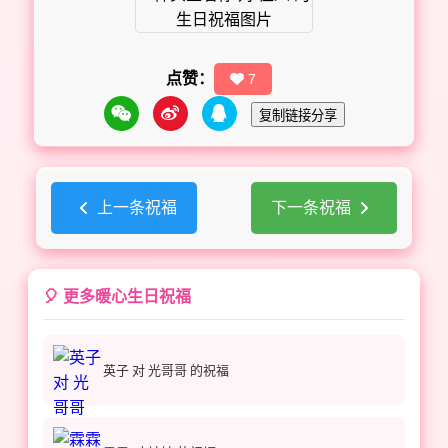
点赞：
7
复制链接分享
上一条祝福
下一条祝福
🎈 更多暖心生日祝福
英子 对 光哥哥 的祝福