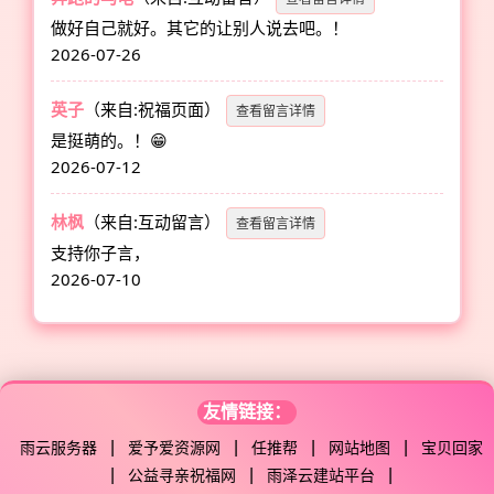
做好自己就好。其它的让别人说去吧。！
2026-07-26
英子
（来自:祝福页面）
查看留言详情
是挺萌的。！😁
2026-07-12
林枫
（来自:互动留言）
查看留言详情
支持你子言，
2026-07-10
友情链接：
|
|
|
|
雨云服务器
爱予爱资源网
任推帮
网站地图
宝贝回家
|
|
|
公益寻亲祝福网
雨泽云建站平台