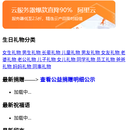
生日礼物分类
女生礼物
男生礼物
长辈礼物
儿童礼物
男友礼物
女友礼物
老
婆礼物
老公礼物
儿子礼物
女儿礼物
同学礼物
员工礼物
爸爸
礼物
妈妈礼物
同事礼物
最新捐赠——>
查看公益捐赠明细公示
加载中...
最新祝福语
加载中...