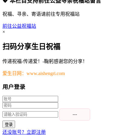
💖 本栏目支持前往公益寻亲祝福站留言
祝福、寻亲、寄语请前往专用祝福站
前往公益祝福站
×
扫码分享生日祝福
传递祝福-传递爱！-鞠躬感谢您的分享！
爱生日网：www.aishengri.com
用户登录
---
登录
还没账号？立即注册