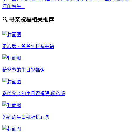
年闺蜜生...
🔍 寻亲祝福相关推荐
走心版・爸爸生日祝福语
给爸爸的生日祝福语
送给父亲的生日祝福语-暖心版
妈妈的生日祝福语17条