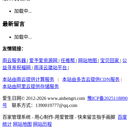
加载中...
最新留言
加载中...
友情链接：
雨云服务器
|
爱予爱资源网
|
任推帮
|
网站地图
|
宝贝回家
|
公
益寻亲祝福网
|
雨泽云建站平台
|
本站由雨云提供计算服务
|
本站由多吉云提供CDN服务
|
本站由阿里云提供存储服务
爱生日网© 2012-2026 www.aishengri.com
豫ICP备2025118890
号
联系方式：1390019777@qq.com
百家管理系统 - 用心制作-用爱管理 - 快来留言指手画脚
百度
统计
网站地图
网站历程