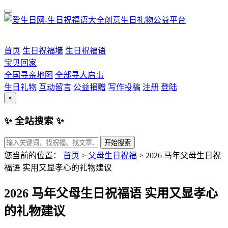
首页
生日祝福墙
生日祝福语
宝贝回家
全国寻亲地图
全部寻人启事
生日礼物
互动留言
公益捐赠
写作投稿
注册
登陆
×
✨ 全站搜索 ✨
开始搜索
您当前的位置：
首页
>
父母生日祝福
>
2026 马年父母生日祝
福语 实用又显孝心的礼物建议
2026 马年父母生日祝福语 实用又显孝心
的礼物建议