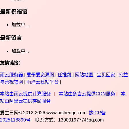
最新祝福语
加载中...
最新留言
加载中...
友情链接：
雨云服务器
|
爱予爱资源网
|
任推帮
|
网站地图
|
宝贝回家
|
公益
寻亲祝福网
|
雨泽云建站平台
|
本站由雨云提供计算服务
|
本站由多吉云提供CDN服务
|
本
站由阿里云提供存储服务
爱生日网© 2012-2026 www.aishengri.com
豫ICP备
2025118890号
联系方式：1390019777@qq.com