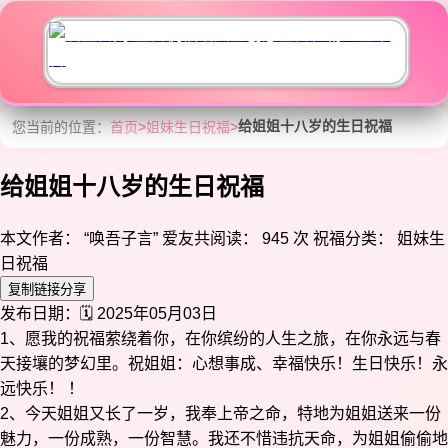
给姐姐十八岁的生日祝福
您当前的位置：
首页
>
姐妹生日祝福
>
给姐姐十八岁的生日祝福
本文作者： “唤吾子言”
爱友共阅读： 945 次
祝福分类： 姐妹生
日祝福
复制链接分享
发布日期：🗓️ 2025年05月03日
1、愿我的祝福萦绕着你，在你缤纷的人生之旅，在你永远与春
天接壤的梦幻里。祝姐姐：心想事成、幸福快乐！生日快乐！永
远快乐！ ！
2、今天姐姐又长了一岁，我奉上帝之命，特地为姐姐送来一份
魅力，一份成熟，一份智慧。我还不惜违抗天命，为姐姐偷偷地