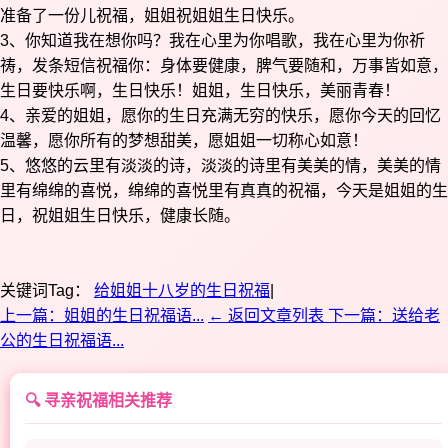
准备了一份儿祝福，姐姐祝姐姐生日快乐。
3、你知道我在想你吗？我在心里为你唱歌，我在心里为你祈
祷，发条短信祝福你：身体要健康，脾气要随和，万事皆如意，
生日要快乐啊，生日快乐！姐姐，生日快乐，美丽青春！
4、亲爱的姐姐，愿你的生日充满无穷的快乐，愿你今天的回忆
温馨，愿你所有的梦想甜美，愿姐姐一切称心如意！
5、悠悠的云里有淡淡的诗，淡淡的诗里有美美的情，美美的情
里有绵绵的喜悦，绵绵的喜悦里有真真的祝福，今天是姐姐的生
日，祝姐姐生日快乐，健康长随。
关键词Tag：
给姐姐十八岁的生日祝福
|
上一篇：姐姐的生日祝福语...
← 返回文章列表
下一篇：送给老
公的生日祝福语...
🔍 寻亲祝福相关推荐